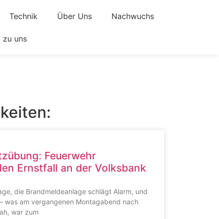
Technik
Über Uns
Nachwuchs
zu uns
keiten:
atzübung: Feuerwehr
en Ernstfall an der Volksbank
rage, die Brandmeldeanlage schlägt Alarm, und
 – was am vergangenen Montagabend nach
ah, war zum