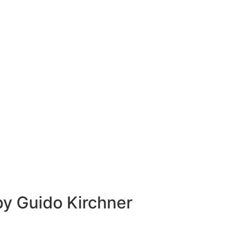
 by
Guido Kirchner