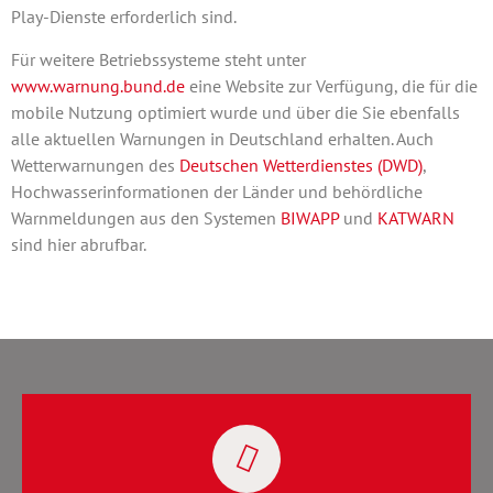
Play-Dienste erforderlich sind.
Für weitere Betriebssysteme steht unter
www.warnung.bund.de
eine Website zur Verfügung, die für die
mobile Nutzung optimiert wurde und über die Sie ebenfalls
alle aktuellen Warnungen in Deutschland erhalten. Auch
Wetterwarnungen des
Deutschen Wetterdienstes (DWD)
,
Hochwasserinformationen der Länder und behördliche
Warnmeldungen aus den Systemen
BIWAPP
und
KATWARN
sind hier abrufbar.