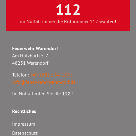
112
im Notfall immer die Rufnummer 112 wählen!
Feuerwehr Warendorf
Am Holzbach 5-7
48231 Warendorf
Telefon:
+49 2581 / 54-1371
info@feuerwehr-warendorf.de
Im Notfall rufen Sie die
112
!
Rechtliches
Impressum
Datenschutz