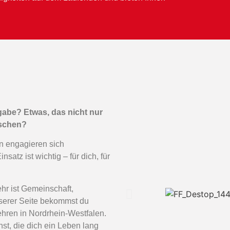
gabe? Etwas, das nicht nur
nschen?
n engagieren sich
nsatz ist wichtig – für dich, für
hr ist Gemeinschaft,
unserer Seite bekommst du
ehren in Nordrhein-Westfalen.
st, die dich ein Leben lang