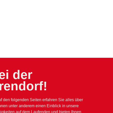
i der
rendorf!
f den folgenden Seiten erfahren Sie alles über
hnen unter anderem einen Einblick in unsere
uigkeiten auf dem Laufenden und bieten Ihnen