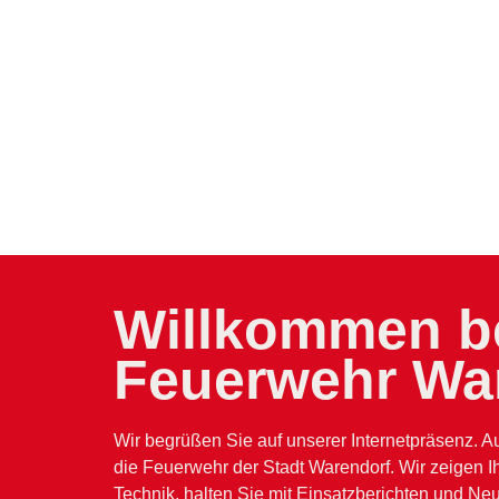
Willkommen be
Feuerwehr Wa
Wir begrüßen Sie auf unserer Internetpräsenz. Au
die Feuerwehr der Stadt Warendorf. Wir zeigen I
Technik, halten Sie mit Einsatzberichten und Ne