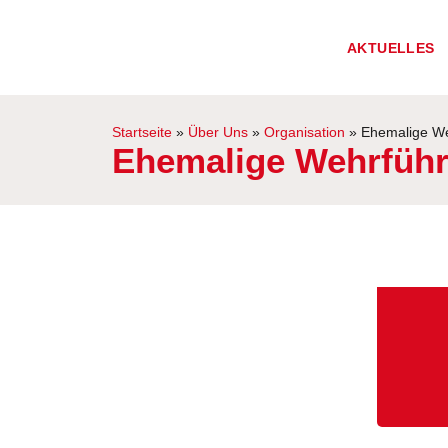
AKTUELLES
Startseite
»
Über Uns
»
Organisation
»
Ehemalige We
Ehemalige Wehrführ