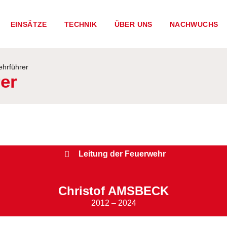
EINSÄTZE
TECHNIK
ÜBER UNS
NACHWUCHS
hrführer
er
Leitung der Feuerwehr
Christof AMSBECK
2012 – 2024