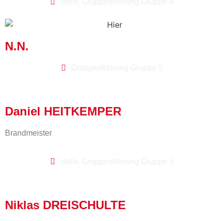
stellv. Gruppenführung Gruppe 4
N.N.
Gruppenführung Gruppe 5
Daniel HEITKEMPER
Brandmeister
stellv. Gruppenführung Gruppe 5
Niklas DREISCHULTE