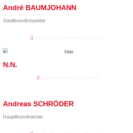
André BAUMJOHANN
Stadtbrandinspektor
stellv. Gruppenführung Gruppe 3
N.N.
Gruppenführung Gruppe 4
Andreas SCHRÖDER
Hauptbrandmeister