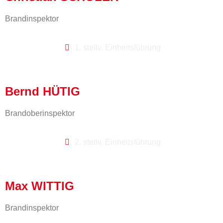
Brandinspektor
1. stellv. Einheitsführung
Bernd HÜTIG
Brandoberinspektor
2. stellv. Einheitsführung
Max WITTIG
Brandinspektor