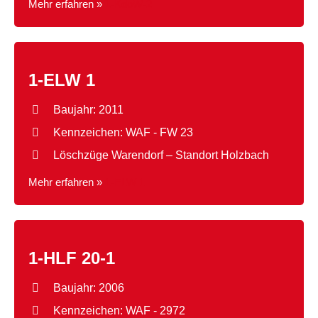
Mehr erfahren »
1-KdoW-2
1-ELW 1
Baujahr: 2011
Kennzeichen: WAF - FW 23
Löschzüge Warendorf – Standort Holzbach
Mehr erfahren »
1-ELW 1
1-HLF 20-1
Baujahr: 2006
Kennzeichen: WAF - 2972