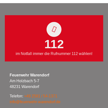
112
im Notfall immer die Rufnummer 112 wählen!
Feuerwehr Warendorf
Am Holzbach 5-7
48231 Warendorf
Telefon:
+49 2581 / 54-1371
info@feuerwehr-warendorf.de