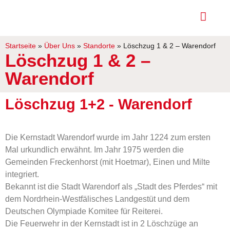
Startseite
»
Über Uns
»
Standorte
»
Löschzug 1 & 2 – Warendorf
Löschzug 1 & 2 –
Warendorf
Löschzug 1+2 - Warendorf
Die Kernstadt Warendorf wurde im Jahr 1224 zum ersten
Mal urkundlich erwähnt. Im Jahr 1975 werden die
Gemeinden Freckenhorst (mit Hoetmar), Einen und Milte
integriert.
Bekannt ist die Stadt Warendorf als „Stadt des Pferdes“ mit
dem Nordrhein-Westfälisches Landgestüt und dem
Deutschen Olympiade Komitee für Reiterei.
Die Feuerwehr in der Kernstadt ist in 2 Löschzüge an