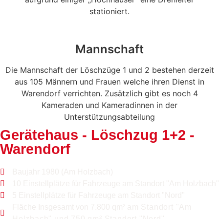
stationiert.
Mannschaft
Die Mannschaft der Löschzüge 1 und 2 bestehen derzeit
aus 105 Männern und Frauen welche ihren Dienst in
Warendorf verrichten. Zusätzlich gibt es noch 4
Kameraden und Kameradinnen in der
Unterstützungsabteilung
Gerätehaus - Löschzug 1+2 -
Warendorf
Baujahr 1980 (Am Holzbach)
10 Einstellplätze für Fahrzeuge am Standort "Am Holzbach"
5 Einstellplätze für Fahrzeuge am Standort "Nord"
Fläche Insgesamt von 7.800 qm²
am Standort "Am
Holzbach" und 750
qm² Standort "Nord"