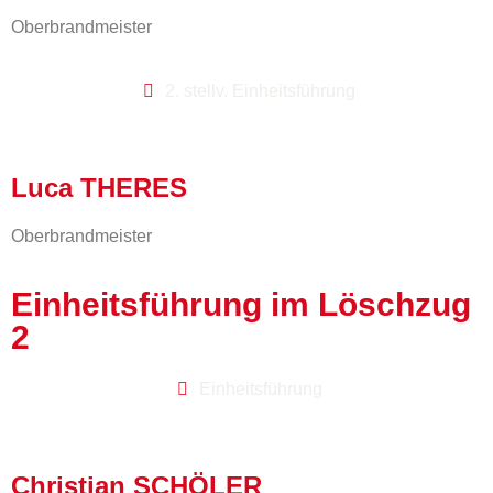
Oberbrandmeister
2. stellv. Einheitsführung
Luca THERES
Oberbrandmeister
Einheitsführung im Löschzug
2
Einheitsführung
Christian SCHÖLER