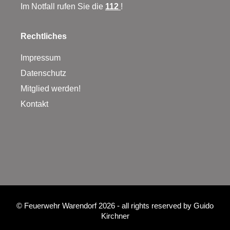
Im Notfall rufen Sie die
112
!
Rechtliches
Impressum
Datenschutz
Mitglied werden!
Kontakt
©
Feuerwehr Warendorf 2026
- all rights reserved by
Guido
Kirchner