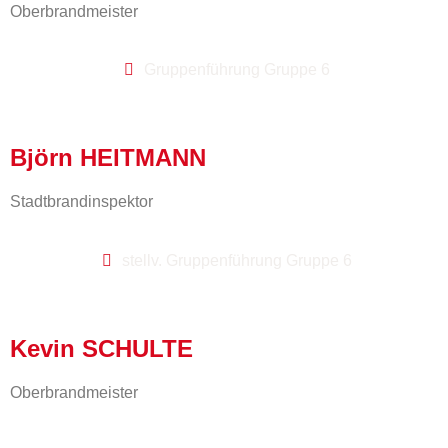
Oberbrandmeister
Gruppenführung Gruppe 6
Björn HEITMANN
Stadtbrandinspektor
stellv. Gruppenführung Gruppe 6
Kevin SCHULTE
Oberbrandmeister