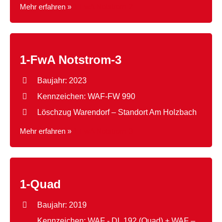
Mehr erfahren »
1-FwA Notstrom-2
1-FwA Notstrom-3
Baujahr: 2023
Kennzeichen: WAF-FW 990
Löschzug Warendorf – Standort Am Holzbach
Mehr erfahren »
1-FwA Notstrom-3
1-Quad
Baujahr: 2019
Kennzeichen: WAF - DL 192 (Quad) + WAF –