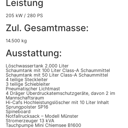
Leistung
205 kW / 280 PS
Zul. Gesamtmasse:
14.500 kg
Ausstattung:
Löschwassertank 2.000 Liter
Schaumtank mit 100 Liter Class-A Schaummittel
Schaumtank mit 50 Liter Class-A Schaummittel
4 teilige Steckleiter
3 teilige Schiebleiter
Pneumatischer Lichtmast
4 Dräger Überdruckatemschutzgeräte, davon 2 im
Mannschaftsraum
Hi-Cafs Hochleistungslöscher mit 10 Liter Inhalt
Sprungpolster SP16
Spineboard
Notfallrucksack – Modell Münster
Stromerzeuger 13 kVA
Tauchpumpe Mini Chiemsee B1600