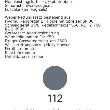
Hochleistungslüfter - akkubetrieben
Schornsteinwerkzeugsatz
Löschlanzen (Fognails)
Weber Rettungssatz bestehend aus
Hydraulikaggregat E-Tripple mit Spreizer SP 80,
Schneidgerät S170, Pedalschneider S50, RZT 2-750,
RZ 2-1500
Gerätesatz Absturzsicherung
Wärmebildkamera Flir K50
Dräger Gaswarngerät x-am 2500
Wasserrettungsanzug Helly Hansen
Fernthermometer
Rückfahrkamera
Unfalldatenschreiber
112