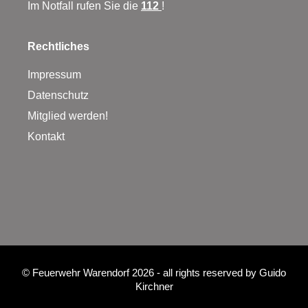
Im Notfall rufen Sie die
112
!
Rechtliches
Impressum
Datenschutz
Mitglied werden!
Kontakt
©
Feuerwehr Warendorf 2026
- all rights reserved by
Guido
Kirchner