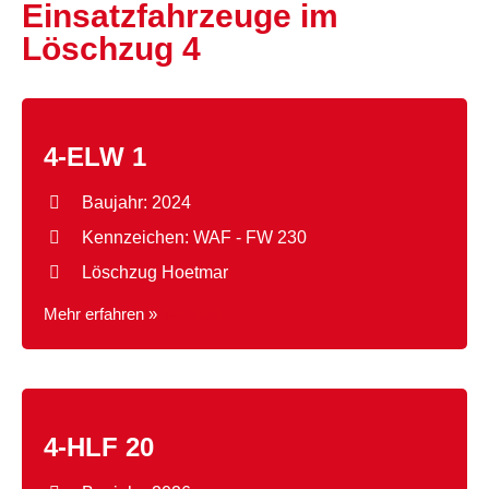
Einsatzfahrzeuge im
Löschzug 4
4-ELW 1
Baujahr: 2024
Kennzeichen: WAF - FW 230
Löschzug Hoetmar
Mehr erfahren »
4-ELW 1
4-HLF 20