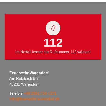
112
im Notfall immer die Rufnummer 112 wählen!
Feuerwehr Warendorf
Am Holzbach 5-7
48231 Warendorf
Telefon:
+49 2581 / 54-1371
info@feuerwehr-warendorf.de