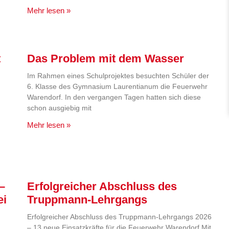
Mehr lesen »
t
Das Problem mit dem Wasser
Im Rahmen eines Schulprojektes besuchten Schüler der
6. Klasse des Gymnasium Laurentianum die Feuerwehr
Warendorf. In den vergangen Tagen hatten sich diese
schon ausgiebig mit
Mehr lesen »
–
Erfolgreicher Abschluss des
ei
Truppmann-Lehrgangs
Erfolgreicher Abschluss des Truppmann-Lehrgangs 2026
– 13 neue Einsatzkräfte für die Feuerwehr Warendorf Mit