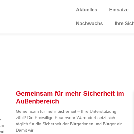
Aktuelles
Einsätze
Nachwuchs
Ihre Sic
Gemeinsam für mehr Sicherheit im
Außenbereich
Gemeinsam für mehr Sicherheit – Ihre Unterstützung
zählt! Die Freiwillige Feuerwehr Warendorf setzt sich
e
täglich für die Sicherheit der Bürgerinnen und Bürger ein.
 am
Damit wir
and