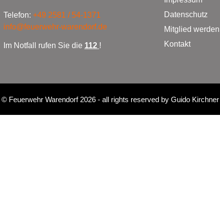
Datenschutz
Telefon:
+49 2581 / 54-1371
info@feuerwehr-warendorf.de
Mitglied werden
Kontakt
Im Notfall rufen Sie die
112
!
©
Feuerwehr Warendorf 2026
- all rights reserved by
Guido Kirchner