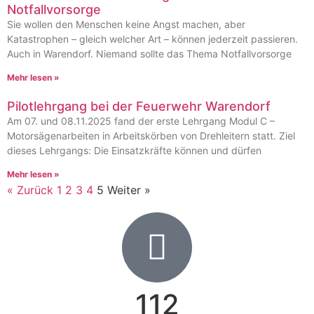
Notfallvorsorge
Sie wollen den Menschen keine Angst machen, aber
Katastrophen – gleich welcher Art – können jederzeit passieren.
Auch in Warendorf. Niemand sollte das Thema Notfallvorsorge
Mehr lesen »
Pilotlehrgang bei der Feuerwehr Warendorf
Am 07. und 08.11.2025 fand der erste Lehrgang Modul C –
Motorsägenarbeiten in Arbeitskörben von Drehleitern statt. Ziel
dieses Lehrgangs: Die Einsatzkräfte können und dürfen
Mehr lesen »
« Zurück
1
2
3
4
5
Weiter »
112