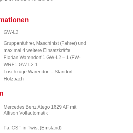
rmationen
GW-L2
Gruppenführer, Maschinist (Fahrer) und
maximal 4 weitere Einsatzkräfte
Florian Warendorf 1 GW-L2 – 1 (FW-
WRF1-GW-L2-1
Löschzüge Warendorf – Standort
Holzbach
n
Mercedes Benz Atego 1629 AF mit
Allison Vollautomatik
Fa. GSF in Twist (Emsland)