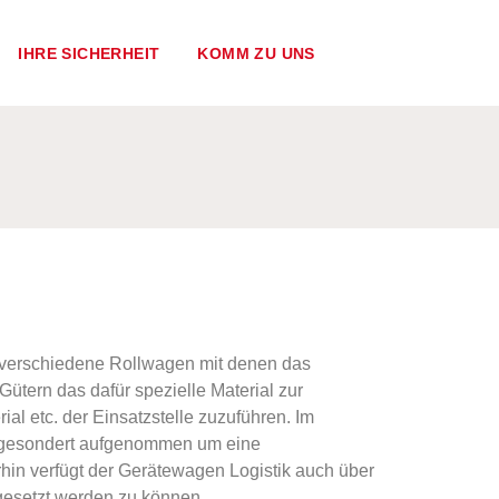
IHRE SICHERHEIT
KOMM ZU UNS
es verschiedene Rollwagen mit denen das
ütern das dafür spezielle Material zur
al etc. der Einsatzstelle zuzuführen. Im
n gesondert aufgenommen um eine
hin verfügt der Gerätewagen Logistik auch über
esetzt werden zu können.