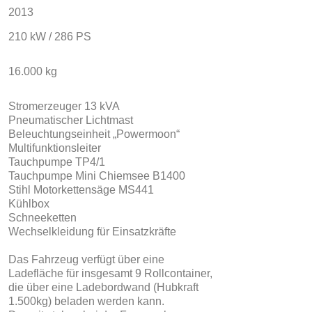
2013
210 kW / 286 PS
16.000 kg
Stromerzeuger 13 kVA
Pneumatischer Lichtmast
Beleuchtungseinheit „Powermoon“
Multifunktionsleiter
Tauchpumpe TP4/1
Tauchpumpe Mini Chiemsee B1400
Stihl Motorkettensäge MS441
Kühlbox
Schneeketten
Wechselkleidung für Einsatzkräfte
Das Fahrzeug verfügt über eine
Ladefläche für insgesamt 9 Rollcontainer,
die über eine Ladebordwand (Hubkraft
1.500kg) beladen werden kann.