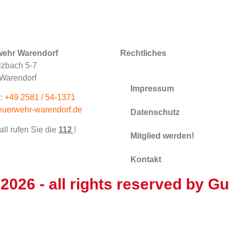
wehr Warendorf
Rechtliches
zbach 5-7
Warendorf
Impressum
:
+49 2581 / 54-1371
euerwehr-warendorf.de
Datenschutz
all rufen Sie die
112
!
Mitglied werden!
Kontakt
 2026
- all rights reserved by
Gu