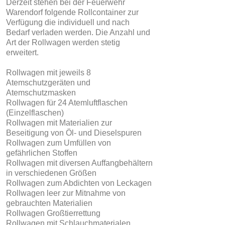
Derzeit stehen bei der Feuerwehr
Warendorf folgende Rollcontainer zur
Verfügung die individuell und nach
Bedarf verladen werden. Die Anzahl und
Art der Rollwagen werden stetig
erweitert.
Rollwagen mit jeweils 8
Atemschutzgeräten und
Atemschutzmasken
Rollwagen für 24 Atemluftflaschen
(Einzelflaschen)
Rollwagen mit Materialien zur
Beseitigung von Öl- und Dieselspuren
Rollwagen zum Umfüllen von
gefährlichen Stoffen
Rollwagen mit diversen Auffangbehältern
in verschiedenen Größen
Rollwagen zum Abdichten von Leckagen
Rollwagen leer zur Mitnahme von
gebrauchten Materialien
Rollwagen Großtierrettung
Rollwagen mit Schlauchmaterialen