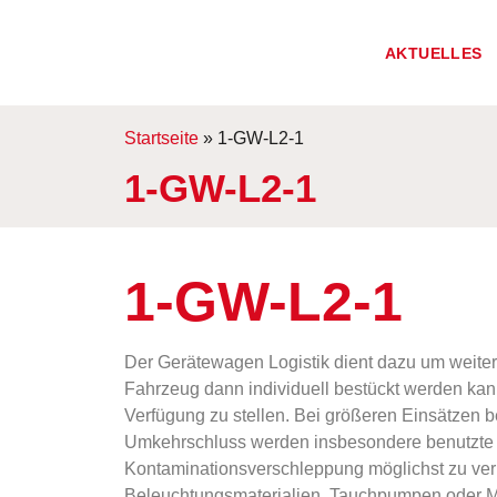
AKTUELLES
Startseite
»
1-GW-L2-1
1-GW-L2-1
1-GW-L2-1
Der Gerätewagen Logistik dient dazu um weitere
Fahrzeug dann individuell bestückt werden kann
Verfügung zu stellen. Bei größeren Einsätzen b
Umkehrschluss werden insbesondere benutzte 
Kontaminationsverschleppung möglichst zu verm
Beleuchtungsmaterialien, Tauchpumpen oder M