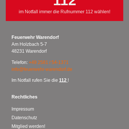
112
im Notfall immer die Rufnummer 112 wählen!
Feuerwehr Warendorf
Am Holzbach 5-7
48231 Warendorf
Telefon:
+49 2581 / 54-1371
info@feuerwehr-warendorf.de
Im Notfall rufen Sie die
112
!
Rechtliches
Impressum
Datenschutz
Mitglied werden!