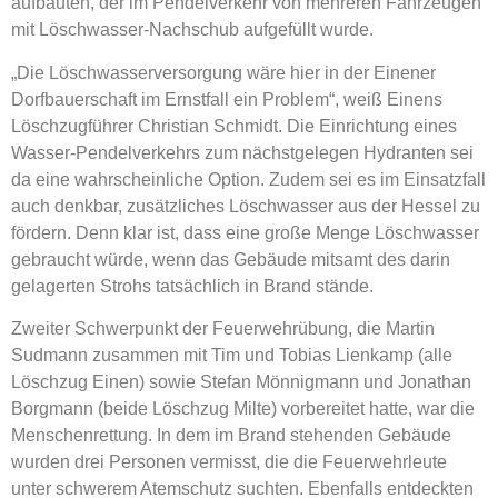
aufbauten, der im Pendelverkehr von mehreren Fahrzeugen
mit Löschwasser-Nachschub aufgefüllt wurde.
„Die Löschwasserversorgung wäre hier in der Einener
Dorfbauerschaft im Ernstfall ein Problem“, weiß Einens
Löschzugführer Christian Schmidt. Die Einrichtung eines
Wasser-Pendelverkehrs zum nächstgelegen Hydranten sei
da eine wahrscheinliche Option. Zudem sei es im Einsatzfall
auch denkbar, zusätzliches Löschwasser aus der Hessel zu
fördern. Denn klar ist, dass eine große Menge Löschwasser
gebraucht würde, wenn das Gebäude mitsamt des darin
gelagerten Strohs tatsächlich in Brand stände.
Zweiter Schwerpunkt der Feuerwehrübung, die Martin
Sudmann zusammen mit Tim und Tobias Lienkamp (alle
Löschzug Einen) sowie Stefan Mönnigmann und Jonathan
Borgmann (beide Löschzug Milte) vorbereitet hatte, war die
Menschenrettung. In dem im Brand stehenden Gebäude
wurden drei Personen vermisst, die die Feuerwehrleute
unter schwerem Atemschutz suchten. Ebenfalls entdeckten