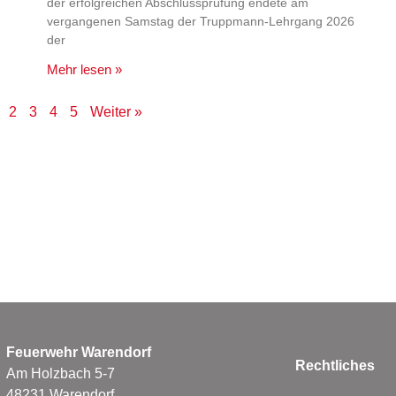
der erfolgreichen Abschlussprüfung endete am
vergangenen Samstag der Truppmann-Lehrgang 2026
der
Mehr lesen »
2
3
4
5
Weiter »
Feuerwehr Warendorf
Rechtliches
Am Holzbach 5-7
48231 Warendorf