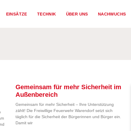
EINSÄTZE
TECHNIK
ÜBER UNS
NACHWUCHS
Gemeinsam für mehr Sicherheit im
Außenbereich
Gemeinsam für mehr Sicherheit – Ihre Unterstützung
zählt! Die Freiwillige Feuerwehr Warendorf setzt sich
e
täglich für die Sicherheit der Bürgerinnen und Bürger ein.
 am
Damit wir
and