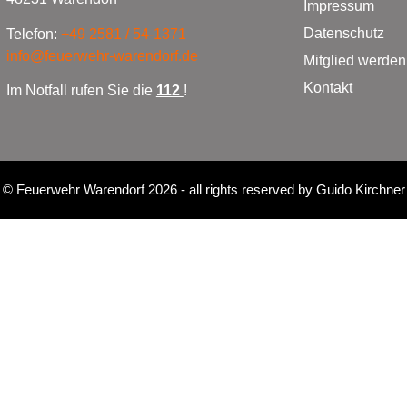
Impressum
Datenschutz
Telefon:
+49 2581 / 54-1371
info@feuerwehr-warendorf.de
Mitglied werden
Kontakt
Im Notfall rufen Sie die
112
!
©
Feuerwehr Warendorf 2026
- all rights reserved by
Guido Kirchner