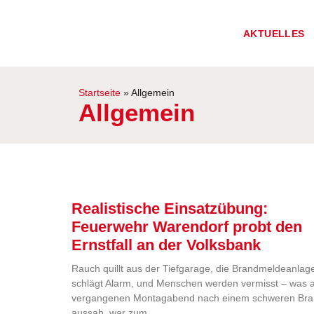
AKTUELLES
Startseite
»
Allgemein
Allgemein
Realistische Einsatzübung:
Feuerwehr Warendorf probt den
Ernstfall an der Volksbank
Rauch quillt aus der Tiefgarage, die Brandmeldeanlag
schlägt Alarm, und Menschen werden vermisst – was
vergangenen Montagabend nach einem schweren Br
aussah, war zum