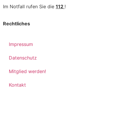
Im Notfall rufen Sie die
112
!
Rechtliches
Impressum
Datenschutz
Mitglied werden!
Kontakt