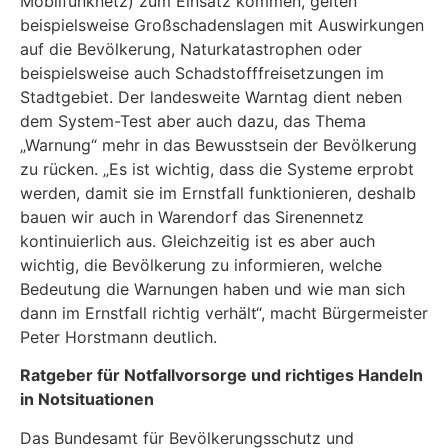
Mobilfunknetz) zum Einsatz kommen, gelten
beispielsweise Großschadenslagen mit Auswirkungen
auf die Bevölkerung, Naturkatastrophen oder
beispielsweise auch Schadstofffreisetzungen im
Stadtgebiet. Der landesweite Warntag dient neben
dem System-Test aber auch dazu, das Thema
„Warnung“ mehr in das Bewusstsein der Bevölkerung
zu rücken. „Es ist wichtig, dass die Systeme erprobt
werden, damit sie im Ernstfall funktionieren, deshalb
bauen wir auch in Warendorf das Sirenennetz
kontinuierlich aus. Gleichzeitig ist es aber auch
wichtig, die Bevölkerung zu informieren, welche
Bedeutung die Warnungen haben und wie man sich
dann im Ernstfall richtig verhält“, macht Bürgermeister
Peter Horstmann deutlich.
Ratgeber für Notfallvorsorge und richtiges Handeln
in Notsituationen
Das Bundesamt für Bevölkerungsschutz und