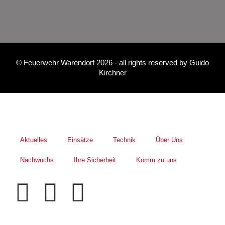
©
Feuerwehr Warendorf 2026
- all rights reserved by
Guido
Kirchner
Aktuelles
Einsätze
Technik
Über Uns
Nachwuchs
Ihre Sicherheit
Komm zu uns