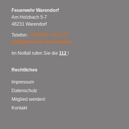
Feuerwehr Warendorf
Am Holzbach 5-7
48231 Warendorf
Telefon:
+49 2581 / 54-1371
info@feuerwehr-warendorf.de
Im Notfall rufen Sie die
112
!
Rechtliches
Impressum
Datenschutz
Mitglied werden!
Kontakt