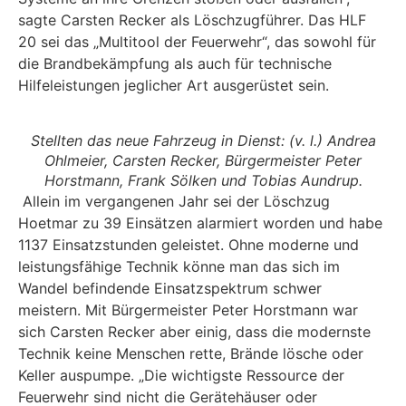
sagte Carsten Recker als Löschzugführer. Das HLF
20 sei das „Multitool der Feuerwehr“, das sowohl für
die Brandbekämpfung als auch für technische
Hilfeleistungen jeglicher Art ausgerüstet sein.
Stellten das neue Fahrzeug in Dienst: (v. l.) Andrea
Ohlmeier, Carsten Recker, Bürgermeister Peter
Horstmann, Frank Sölken und Tobias Aundrup.
Allein im vergangenen Jahr sei der Löschzug
Hoetmar zu 39 Einsätzen alarmiert worden und habe
1137 Einsatzstunden geleistet. Ohne moderne und
leistungsfähige Technik könne man das sich im
Wandel befindende Einsatzspektrum schwer
meistern. Mit Bürgermeister Peter Horstmann war
sich Carsten Recker aber einig, dass die modernste
Technik keine Menschen rette, Brände lösche oder
Keller auspumpe. „Die wichtigste Ressource der
Feuerwehr sind nicht die Gerätehäuser oder