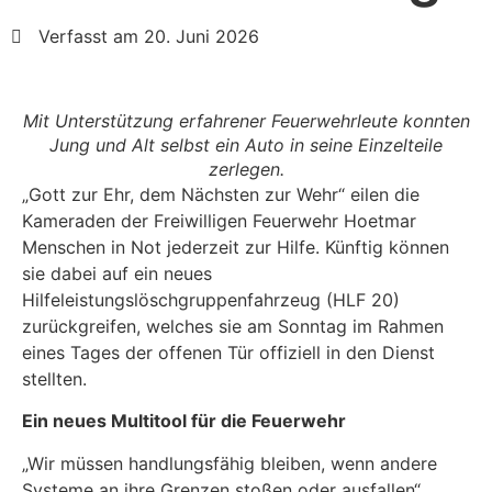
Verfasst am 20. Juni 2026
Mit Unterstützung erfahrener Feuerwehrleute konnten
Jung und Alt selbst ein Auto in seine Einzelteile
zerlegen.
„Gott zur Ehr, dem Nächsten zur Wehr“ eilen die
Kameraden der Freiwilligen Feuerwehr Hoetmar
Menschen in Not jederzeit zur Hilfe. Künftig können
sie dabei auf ein neues
Hilfeleistungslöschgruppenfahrzeug (HLF 20)
zurückgreifen, welches sie am Sonntag im Rahmen
eines Tages der offenen Tür offiziell in den Dienst
stellten.
Ein neues Multitool für die Feuerwehr
„Wir müssen handlungsfähig bleiben, wenn andere
Systeme an ihre Grenzen stoßen oder ausfallen“,