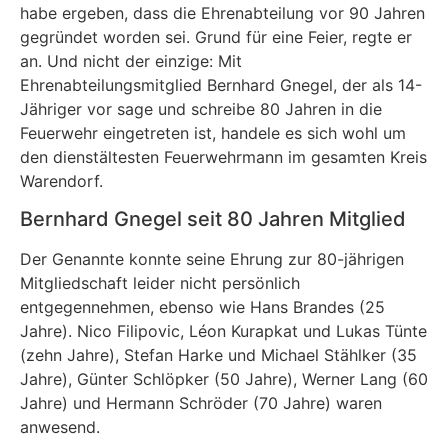
habe ergeben, dass die Ehrenabteilung vor 90 Jahren
gegründet worden sei. Grund für eine Feier, regte er
an. Und nicht der einzige: Mit
Ehrenabteilungsmitglied Bernhard Gnegel, der als 14-
Jähriger vor sage und schreibe 80 Jahren in die
Feuerwehr eingetreten ist, handele es sich wohl um
den dienstältesten Feuerwehrmann im gesamten Kreis
Warendorf.
Bernhard Gnegel seit 80 Jahren Mitglied
Der Genannte konnte seine Ehrung zur 80-jährigen
Mitgliedschaft leider nicht persönlich
entgegennehmen, ebenso wie Hans Brandes (25
Jahre). Nico Filipovic, Léon Kurapkat und Lukas Tünte
(zehn Jahre), Stefan Harke und Michael Stählker (35
Jahre), Günter Schlöpker (50 Jahre), Werner Lang (60
Jahre) und Hermann Schröder (70 Jahre) waren
anwesend.