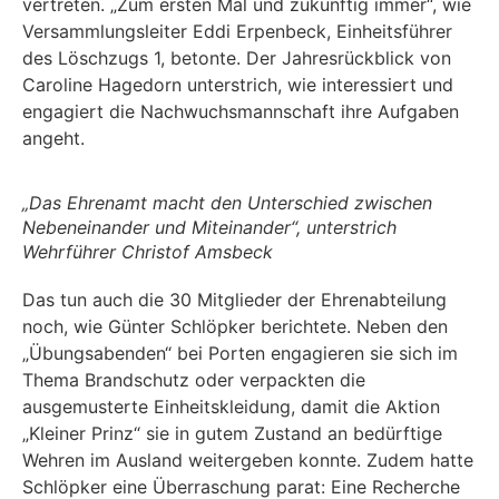
vertreten. „Zum ersten Mal und zukünftig immer“, wie
Versammlungsleiter Eddi Erpenbeck, Einheitsführer
des Löschzugs 1, betonte. Der Jahresrückblick von
Caroline Hagedorn unterstrich, wie interessiert und
engagiert die Nachwuchsmannschaft ihre Aufgaben
angeht.
„Das Ehrenamt macht den Unterschied zwischen
Nebeneinander und Miteinander“, unterstrich
Wehrführer Christof Amsbeck
Das tun auch die 30 Mitglieder der Ehrenabteilung
noch, wie Günter Schlöpker berichtete. Neben den
„Übungsabenden“ bei Porten engagieren sie sich im
Thema Brandschutz oder verpackten die
ausgemusterte Einheitskleidung, damit die Aktion
„Kleiner Prinz“ sie in gutem Zustand an bedürftige
Wehren im Ausland weitergeben konnte. Zudem hatte
Schlöpker eine Überraschung parat: Eine Recherche