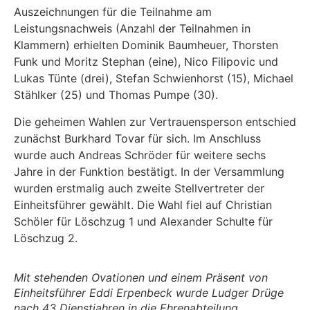
Auszeichnungen für die Teilnahme am
Leistungsnachweis (Anzahl der Teilnahmen in
Klammern) erhielten Dominik Baumheuer, Thorsten
Funk und Moritz Stephan (eine), Nico Filipovic und
Lukas Tünte (drei), Stefan Schwienhorst (15), Michael
Stählker (25) und Thomas Pumpe (30).
Die geheimen Wahlen zur Vertrauensperson entschied
zunächst Burkhard Tovar für sich. Im Anschluss
wurde auch Andreas Schröder für weitere sechs
Jahre in der Funktion bestätigt. In der Versammlung
wurden erstmalig auch zweite Stellvertreter der
Einheitsführer gewählt. Die Wahl fiel auf Christian
Schöler für Löschzug 1 und Alexander Schulte für
Löschzug 2.
Mit stehenden Ovationen und einem Präsent von
Einheitsführer Eddi Erpenbeck wurde Ludger Drüge
nach 43 Dienstjahren in die Ehrenabteilung