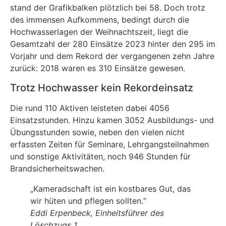
stand der Grafikbalken plötzlich bei 58. Doch trotz
des immensen Aufkommens, bedingt durch die
Hochwasserlagen der Weihnachtszeit, liegt die
Gesamtzahl der 280 Einsätze 2023 hinter den 295 im
Vorjahr und dem Rekord der vergangenen zehn Jahre
zurück: 2018 waren es 310 Einsätze gewesen.
Trotz Hochwasser kein Rekordeinsatz
Die rund 110 Aktiven leisteten dabei 4056
Einsatzstunden. Hinzu kamen 3052 Ausbildungs- und
Übungsstunden sowie, neben den vielen nicht
erfassten Zeiten für Seminare, Lehrgangsteilnahmen
und sonstige Aktivitäten, noch 946 Stunden für
Brandsicherheitswachen.
„Kameradschaft ist ein kostbares Gut, das
wir hüten und pflegen sollten.“
Eddi Erpenbeck, Einheitsführer des
Löschzugs 1