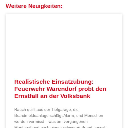
Weitere Neuigkeiten:
Realistische Einsatzübung:
Feuerwehr Warendorf probt den
Ernstfall an der Volksbank
Rauch quillt aus der Tiefgarage, die
Brandmeldeanlage schlägt Alarm, und Menschen
werden vermisst – was am vergangenen
Montagabend nach einem schweren Brand aussah,