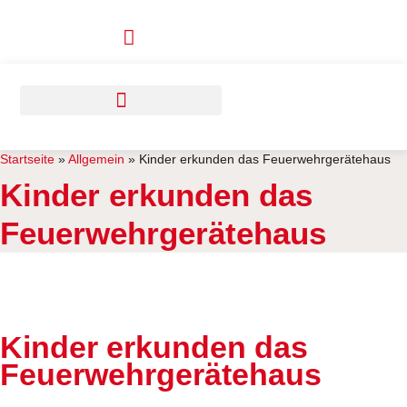
Zum
Inhalt
springen
Startseite
»
Allgemein
»
Kinder erkunden das Feuerwehrgerätehaus
Kinder erkunden das
Feuerwehrgerätehaus
Kinder erkunden das
Feuerwehrgerätehaus