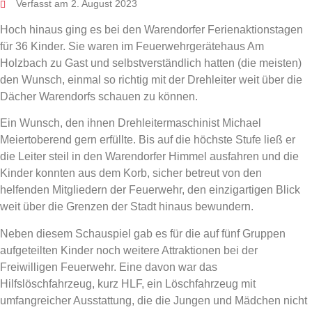
Verfasst am 2. August 2023
Hoch hinaus ging es bei den Warendorfer Ferienaktionstagen
für 36 Kinder. Sie waren im Feuerwehrgerätehaus Am
Holzbach zu Gast und selbstverständlich hatten (die meisten)
den Wunsch, einmal so richtig mit der Drehleiter weit über die
Dächer Warendorfs schauen zu können.
Ein Wunsch, den ihnen Drehleitermaschinist Michael
Meiertoberend gern erfüllte. Bis auf die höchste Stufe ließ er
die Leiter steil in den Warendorfer Himmel ausfahren und die
Kinder konnten aus dem Korb, sicher betreut von den
helfenden Mitgliedern der Feuerwehr, den einzigartigen Blick
weit über die Grenzen der Stadt hinaus bewundern.
Neben diesem Schauspiel gab es für die auf fünf Gruppen
aufgeteilten Kinder noch weitere Attraktionen bei der
Freiwilligen Feuerwehr. Eine davon war das
Hilfslöschfahrzeug, kurz HLF, ein Löschfahrzeug mit
umfangreicher Ausstattung, die die Jungen und Mädchen nicht