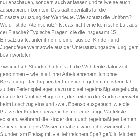
nur anschauen, sondern auch anfassen und teilweise auch
ausprobieren konnten. Das galt ebenfalls für die
Einsatzausrüstung der Wehrleute. Wie schützt die Uniform?
Wofür ist der Atemschutz? Ist das nicht eine komische Luft aus
der Flasche? Typische Fragen, die die insgesamt 15
Einsatzkräfte, unter ihnen je einer aus der Kinder- und
Jugendfeuerwehr sowie aus der Unterstützungsabteilung, gern
beantworteten.
Zweieinhalb Stunden hatten sich die Wehrleute dafür Zeit
genommen – wie in all ihrer Arbeit ehrenamtlich ohne
Bezahlung. Der Tag bei der Feuerwehr gehöre in jedem Jahr
zu den Ferienspieltagen dazu und sei regelmäßig ausgebucht,
erläuterte Caroline Hagedorn, die Leiterin der Kinderfeuerwehr
beim Löschzug eins und zwei. Ebenso ausgebucht wie die
Plätze der Kinderfeuerwehr, bei der eine lange Warteliste
existiert. Während die Kinder dort durch regelmäßiges Lernen
sehr viel wichtiges Wissen erhalten, waren die zweieinhalb
Stunden am Freitag mit viel lehrreichem Spaß gefüllt. Mit dem