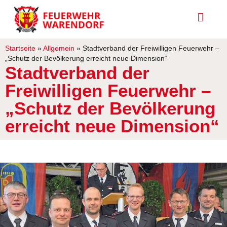
Startseite
»
Allgemein
»
Stadtverband der Freiwilligen Feuerwehr –
„Schutz der Bevölkerung erreicht neue Dimension“
Stadtverband der
Freiwilligen Feuerwehr –
„Schutz der Bevölkerung
erreicht neue Dimension“