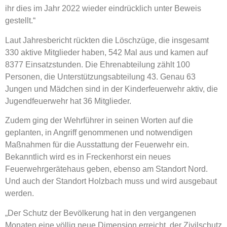
ihr dies im Jahr 2022 wieder eindrücklich unter Beweis
gestellt.“
Laut Jahresbericht rückten die Löschzüge, die insgesamt
330 aktive Mitglieder haben, 542 Mal aus und kamen auf
8377 Einsatzstunden. Die Ehrenabteilung zählt 100
Personen, die Unterstützungsabteilung 43. Genau 63
Jungen und Mädchen sind in der Kinderfeuerwehr aktiv, die
Jugendfeuerwehr hat 36 Mitglieder.
Zudem ging der Wehrführer in seinen Worten auf die
geplanten, in Angriff genommenen und notwendigen
Maßnahmen für die Ausstattung der Feuerwehr ein.
Bekanntlich wird es in Freckenhorst ein neues
Feuerwehrgerätehaus geben, ebenso am Standort Nord.
Und auch der Standort Holzbach muss und wird ausgebaut
werden.
„Der Schutz der Bevölkerung hat in den vergangenen
Monaten eine völlig neue Dimension erreicht, der Zivilschutz