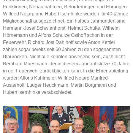
Funktionen, Neuaufnahmen, Beförderungen und Ehrungen.
Wilfried Notarp und Hubert Isernhinke wurden für 40-jährige
Mitgliedschaft ausgezeichnet. Ein halbes Jahrhundert sind
Hermann-Josef Schwienhorst, Helmut Schulte, Wilhelm
Hörnemann und Alfons Schulze Osthoff schon in der
Feuerwehr. Richard Jost Dahlhoff sowie Anton Kettler
zählen sogar bereits seit 60 Jahren zu den sogenannten
Blauröcken. Nicht alle konnten anwesend sein, auch nicht
Bernhard Muesmann, der in diesem Jahr auf stolze 70 Jahre
in der Feuerwehr zurückblicken kann. In die Ehrenabteilung
wurden Alfons Kuhlmeier, Wilfried Notarp Manfred
Austerhoff, Ludger Heuckmann, Martin Borgmann und
Hubert Isernhinke verabschiedet.