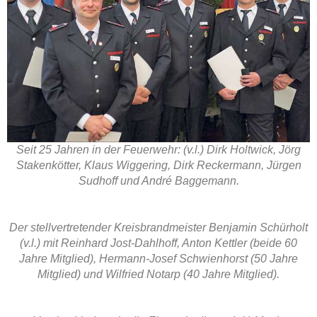
Seit 25 Jahren in der Feuerwehr: (v.l.) Dirk Holtwick, Jörg
Stakenkötter, Klaus Wiggering, Dirk Reckermann, Jürgen
Sudhoff und André Baggemann.
Der stellvertretender Kreisbrandmeister Benjamin Schürholt
(v.l.) mit Reinhard Jost-Dahlhoff, Anton Kettler (beide 60
Jahre Mitglied), Hermann-Josef Schwienhorst (50 Jahre
Mitglied) und Wilfried Notarp (40 Jahre Mitglied).