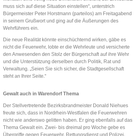
muss sich auf diese Situation einstellen“, unterstrich
Bürgermeister Peter Horstmann (parteilos) am Freitagabend
in seinem Grußwort und ging auf die Äußerungen des
Wehrführers ein.
Die neue Realität könnte einschüchternd wirken, gäbe es
nicht die Feuerwehr, lobte er die Wehrleute und versicherte
den Anwesenden den Stolz der Bürgerschaft auf ihre Wehr
und die Unterstützung derselben durch Politik, Rat und
Verwaltung. „Seien Sie sich sicher, die Stadtgesellschaft
steht an Ihrer Seite.“
Gewalt auch in Warendorf Thema
Der Stellvertretende Bezirksbrandmeister Donald Niehues
freute sich, dass in Nordrhein-Westfalen die Feuerwehren
nicht wie anderswo gelitten haben. Er ging ebenfalls auf das
Thema Gewalt ein. Zwei- bis dreimal pro Woche gebe es
Übergriffe gegen Feuerwehr, Rettungsdienst und Polizei,