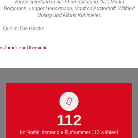
Verabschiedung in die Ehrenabteilung: (v.l.) Martin
Borgmann, Ludger Heuckmann, Manfred Austerhoff, Wilfried
Notarp und Alfons Kuhlmeier.
Quelle: Die Glocke
« Zurück zur Übersicht
112
im Notfall immer die Rufnummer 112 wählen!