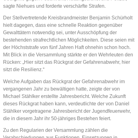
sagte Niehues und forderte verschärfte Strafen.
Der Stellvertretende Kreisbrandmeister Benjamin Schürholt
hielt dagegen, dass eine schnelle Reaktion gegenüber
Gewalttätern notwendig sei, unter Ausschöpfung der
bestehenden strafrechtlichen Möglichkeiten. Diese seien mit
der Höchststrafe von fünf Jahren Haft ohnehin schon hoch.
Mit Blick in die Versammlung stärkte er den Wehrleuten den
Rücken: „Hier sitzt das Rückgrat der Gefahrenabwehr, hier
sitzt die Resilienz.“
Welche Aufgaben das Rückgrat der Gefahrenabwehr im
vergangenen Jahr zu bewältigen hatte, zeigte der von
Michael Stählker erstellte Jahresbericht. Welche Zukunft
dieses Rückgrat haben kann, verdeutlichte der von Daniel
Stählker vorgetragene Jahresbericht der Jugendfeuerwehr,
die in diesem Jahr ihr 50-jähriges Bestehen feiert.
Zu den Regularien der Versammlung zählen die
Verabschiedungen aus Funktionen, Einsetzungen in