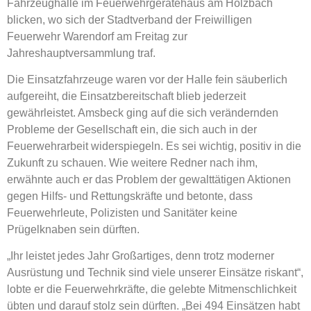
Fahrzeughalle im Feuerwehrgerätehaus am Holzbach
blicken, wo sich der Stadtverband der Freiwilligen
Feuerwehr Warendorf am Freitag zur
Jahreshauptversammlung traf.
Die Einsatzfahrzeuge waren vor der Halle fein säuberlich
aufgereiht, die Einsatzbereitschaft blieb jederzeit
gewährleistet. Amsbeck ging auf die sich verändernden
Probleme der Gesellschaft ein, die sich auch in der
Feuerwehrarbeit widerspiegeln. Es sei wichtig, positiv in die
Zukunft zu schauen. Wie weitere Redner nach ihm,
erwähnte auch er das Problem der gewalttätigen Aktionen
gegen Hilfs- und Rettungskräfte und betonte, dass
Feuerwehrleute, Polizisten und Sanitäter keine
Prügelknaben sein dürften.
„Ihr leistet jedes Jahr Großartiges, denn trotz moderner
Ausrüstung und Technik sind viele unserer Einsätze riskant“,
lobte er die Feuerwehrkräfte, die gelebte Mitmenschlichkeit
übten und darauf stolz sein dürften. „Bei 494 Einsätzen habt