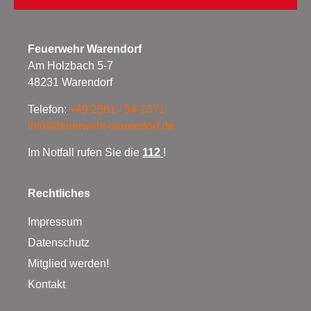
Feuerwehr Warendorf
Am Holzbach 5-7
48231 Warendorf
Telefon:
+49 2581 / 54-1371
info@feuerwehr-warendorf.de
Im Notfall rufen Sie die
112
!
Rechtliches
Impressum
Datenschutz
Mitglied werden!
Kontakt