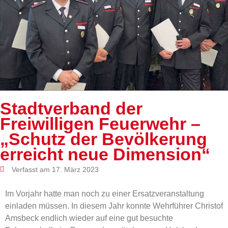
Stadtverband der
Freiwilligen Feuerwehr –
„Schutz der Bevölkerung
erreicht neue Dimension“
Verfasst am 17. März 2023
Im Vorjahr hatte man noch zu einer Ersatzveranstaltung
einladen müssen. In diesem Jahr konnte Wehrführer Christof
Amsbeck endlich wieder auf eine gut besuchte