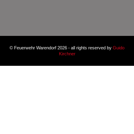
©
Feuerwehr Warendorf 2026
- all rights reserved by
Guido
Kirchner