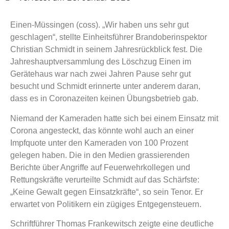
Einen-Müssingen (coss). „Wir haben uns sehr gut
geschlagen“, stellte Einheitsführer Brandoberinspektor
Christian Schmidt in seinem Jahresrückblick fest. Die
Jahreshauptversammlung des Löschzug Einen im
Gerätehaus war nach zwei Jahren Pause sehr gut
besucht und Schmidt erinnerte unter anderem daran,
dass es in Coronazeiten keinen Übungsbetrieb gab.
Niemand der Kameraden hatte sich bei einem Einsatz mit
Corona angesteckt, das könnte wohl auch an einer
Impfquote unter den Kameraden von 100 Prozent
gelegen haben. Die in den Medien grassierenden
Berichte über Angriffe auf Feuerwehrkollegen und
Rettungskräfte verurteilte Schmidt auf das Schärfste:
„Keine Gewalt gegen Einsatzkräfte“, so sein Tenor. Er
erwartet von Politikern ein zügiges Entgegensteuern.
Schriftführer Thomas Frankewitsch zeigte eine deutliche