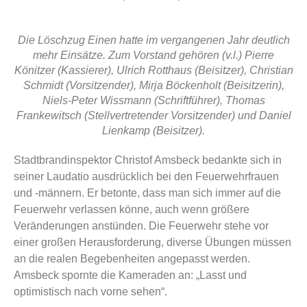
Die Löschzug Einen hatte im vergangenen Jahr deutlich
mehr Einsätze. Zum Vorstand gehören (v.l.) Pierre
Könitzer (Kassierer), Ulrich Rotthaus (Beisitzer), Christian
Schmidt (Vorsitzender), Mirja Böckenholt (Beisitzerin),
Niels-Peter Wissmann (Schriftführer), Thomas
Frankewitsch (Stellvertretender Vorsitzender) und Daniel
Lienkamp (Beisitzer).
Stadtbrandinspektor Christof Amsbeck bedankte sich in
seiner Laudatio ausdrücklich bei den Feuerwehrfrauen
und -männern. Er betonte, dass man sich immer auf die
Feuerwehr verlassen könne, auch wenn größere
Veränderungen anstünden. Die Feuerwehr stehe vor
einer großen Herausforderung, diverse Übungen müssen
an die realen Begebenheiten angepasst werden.
Amsbeck spornte die Kameraden an: „Lasst und
optimistisch nach vorne sehen“.