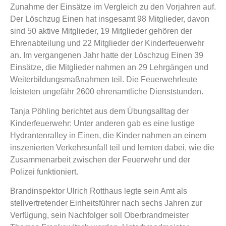
Zunahme der Einsätze im Vergleich zu den Vorjahren auf.
Der Löschzug Einen hat insgesamt 98 Mitglieder, davon
sind 50 aktive Mitglieder, 19 Mitglieder gehören der
Ehrenabteilung und 22 Mitglieder der Kinderfeuerwehr
an. Im vergangenen Jahr hatte der Löschzug Einen 39
Einsätze, die Mitglieder nahmen an 29 Lehrgängen und
Weiterbildungsmaßnahmen teil. Die Feuerwehrleute
leisteten ungefähr 2600 ehrenamtliche Dienststunden.
Tanja Pöhling berichtet aus dem Übungsalltag der
Kinderfeuerwehr: Unter anderen gab es eine lustige
Hydrantenralley in Einen, die Kinder nahmen an einem
inszenierten Verkehrsunfall teil und lernten dabei, wie die
Zusammenarbeit zwischen der Feuerwehr und der
Polizei funktioniert.
Brandinspektor Ulrich Rotthaus legte sein Amt als
stellvertretender Einheitsführer nach sechs Jahren zur
Verfügung, sein Nachfolger soll Oberbrandmeister