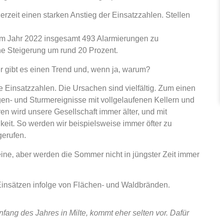
rzeit einen starken Anstieg der Einsatzzahlen. Stellen
im Jahr 2022 insgesamt 493 Alarmierungen zu
ne Steigerung um rund 20 Prozent.
r gibt es einen Trend und, wenn ja, warum?
 Einsatzzahlen. Die Ursachen sind vielfältig. Zum einen
gen- und Sturmereignisse mit vollgelaufenen Kellern und
n wird unsere Gesellschaft immer älter, und mit
keit. So werden wir beispielsweise immer öfter zu
gerufen.
ine, aber werden die Sommer nicht in jüngster Zeit immer
Einsätzen infolge von Flächen- und Waldbränden.
nfang des Jahres in Milte, kommt eher selten vor. Dafür