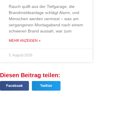
Rauch quillt aus der Tiefgarage, die
Brandmeldeanlage schlägt Alarm, und
Menschen werden vermisst – was am
vergangenen Montagabend nach einem
schweren Brand aussah, war zum
MEHR ANZEIGEN »
5. August 2026
Diesen Beitrag teilen:
Facebook
Twitter