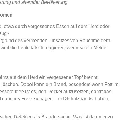
erung und alternder Bevölkerung
änomen
d, etwa durch vergessenes Essen auf dem Herd oder
zug?
t aufgrund des vermehrten Einsatzes von Rauchmeldern.
weil die Leute falsch reagieren, wenn so ein Melder
ms auf dem Herd ein vergessener Topf brennt,
zu löschen. Dabei kann ein Brand, besonders wenn Fett im
bessere Idee ist es, den Deckel aufzusetzen, damit das
 dann ins Freie zu tragen – mit Schutzhandschuhen,
schen Defekten als Brandursache. Was ist darunter zu