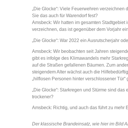
„Die Glocke“:
Viele Feuerwehren verzeichnen de
Sie das auch für Warendorf fest?
Amsbeck:
Wir hatten im gesamten Stadtgebiet 
verzeichnen, das ist gegenüber dem Vorjahr ei
„Die Glocke“
:
War 2022 ein Ausrutscherjahr ode
Amsbeck:
Wir beobachten seit Jahren steigende
gibt es infolge des Klimawandels mehr Starkre
auf die Straßen gefallenen Bäumen. Zum andere
steigendem Alter wächst auch die Hilfebedürftig
„hilflosen Personen hinter verschlossener Tür“ 
„Die Glocke“:
Starkregen und Stürme sind das e
trockener?
Amsbeck:
Richtig, und auch das führt zu mehr 
Der klassische Brandeinsatz, wie hier im Bild A