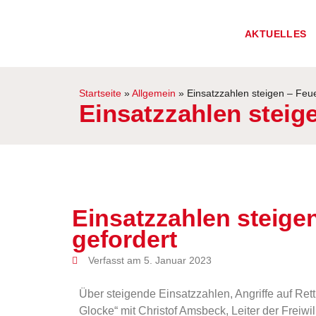
AKTUELLES
Startseite
»
Allgemein
»
Einsatzzahlen steigen – Feu
Einsatzzahlen steig
Einsatzzahlen steige
gefordert
Verfasst am 5. Januar 2023
Über steigende Einsatzzahlen, Angriffe auf Re
Glocke“ mit Christof Amsbeck, Leiter der Freiw