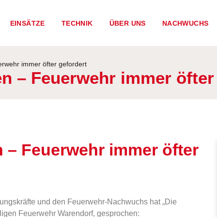
EINSÄTZE
TECHNIK
ÜBER UNS
NACHWUCHS
erwehr immer öfter gefordert
en – Feuerwehr immer öfter
n – Feuerwehr immer öfter
ttungskräfte und den Feuerwehr-Nachwuchs hat „Die
illigen Feuerwehr Warendorf, gesprochen: