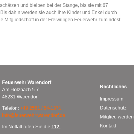
schätzen und bleiben bei der Stange, bis sie mit 67
 Bis dahin werden sie auch ihre Kinder und Enkel durch
ühe Mitgliedschaft in der Freiwilligen Feuerwehr zumindest
Feuerwehr Warendorf
Rechtliches
Am Holzbach 5-7
48231 Warendorf
Impressum
Datenschutz
Telefon:
+49 2581 / 54-1371
info@feuerwehr-warendorf.de
Mitglied werden
Kontakt
Im Notfall rufen Sie die
112
!