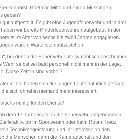
Freckenhorst, Hoetmar, Milte und Einen-Müssingen
s geben?
 gut aufgestellt. Es gibt eine Jugendfeuerwehr und in drei
haben wir bereits Kinderfeuerwehren aufgebaut. In der
eits im Alter von sechs bis zwölf Jahren engagieren.
ungen waren, Wartelisten aufzustellen.
“, bei denen die Feuerwehrleute symbolisch Löscheimer
e Wehr selbst sei bald personell nicht mehr in der Lage,
e. Diese Zeiten sind vorbei?
ategie. Da haben sich die jungen Leute natürlich gefragt,
r die sich ohnehin niemand mehr interessiert.
uchs richtig für den Dienst?
ab dem 17. Lebensjahr in die Feuerwehr aufgenommen.
Stelle aktiv, ob im Sportverein oder beim Roten Kreuz.
eren Technikbegeisterung und ihr Interesse an den
ssen die Menschen dann die Kameradschaft und den