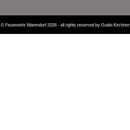
©
Feuerwehr Warendorf 2026
- all rights reserved by
Guido Kirchner