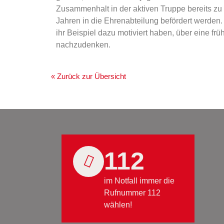
Zusammenhalt in der aktiven Truppe bereits zu 
Jahren in die Ehrenabteilung befördert werden.
ihr Beispiel dazu motiviert haben, über eine fr
nachzudenken.
« Zurück zur Übersicht
112
im Notfall immer die
Rufnummer 112
wählen!