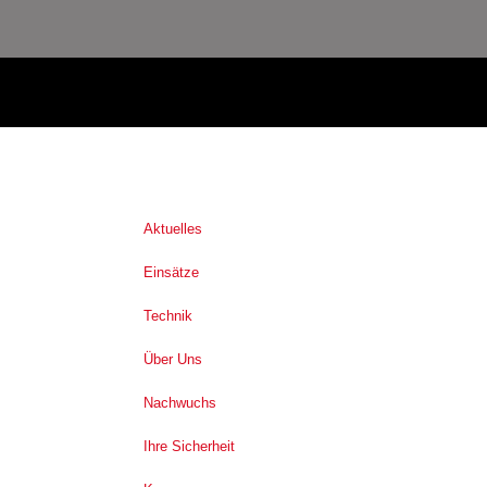
Aktuelles
Einsätze
Technik
Über Uns
Nachwuchs
Ihre Sicherheit