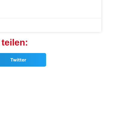
teilen:
Twitter