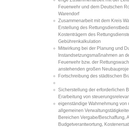
Feuerwehr und dem Deutschen Rot
Warendorf
Zusammenarbeit mit dem Kreis Ware
Erstellung des Rettungsdienstbeda
Kostenträgern des Rettungsdienste
Gebührenkalkulation
Mitwirkung bei der Planung und D
Instandsetzungsmaßnahmen an de
Feuerwehr bzw. der Rettungswach
anstehenden großen Neubauproje
Fortschreibung des städtischen B
Sicherstellung der erforderlichen
Erarbeitung von steuerungsrelev
eigenständige Wahrnehmung von u
allgemeinen Verwaltungstätigkeit
Bereichen Vergabe/Beschaffung, A
Budgetverantwortung, Kostenersat