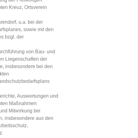
en Kreuz, Ortsverein
ndorf, u.a. bei der
rfsplanes, sowie mit den
s bzgl. der
urchführung von Bau- und
n Liegenschaften der
e, insbesondere bei den
kten
randschutzbedarfsplans
 Berichte, Auswertungen und
anten Maßnahmen
nd Mitwirkung bei
en, insbesondere aus den
rbeitsschutz,
z