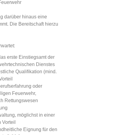
 Feuerwehr
ng darüber hinaus eine
mt. Die Bereitschaft hierzu
wartet:
as erste Einstiegsamt der
wehrtechnischen Dienstes
stliche Qualifikation (mind.
Vorteil
erufserfahrung oder
illigen Feuerwehr,
ch Rettungswesen
rung
altung, möglichst in einer
 Vorteil
dheitliche Eignung für den