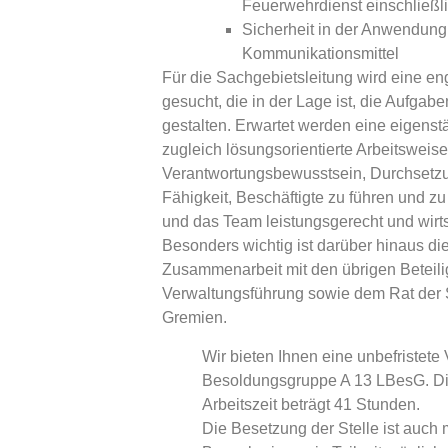
Feuerwehrdienst einschließl
Sicherheit in der Anwendun
Kommunikationsmittel
Für die Sachgebietsleitung wird eine en
gesucht, die in der Lage ist, die Aufgab
gestalten. Erwartet werden eine eigenst
zugleich lösungsorientierte Arbeitsweise,
Verantwortungsbewusstsein, Durchsetz
Fähigkeit, Beschäftigte zu führen und zu 
und das Team leistungsgerecht und wirts
Besonders wichtig ist darüber hinaus di
Zusammenarbeit mit den übrigen Beteili
Verwaltungsführung sowie dem Rat der 
Gremien.
Wir bieten Ihnen eine unbefristete V
Besoldungsgruppe A 13 LBesG. Di
Arbeitszeit beträgt 41 Stunden.
Die Besetzung der Stelle ist auch