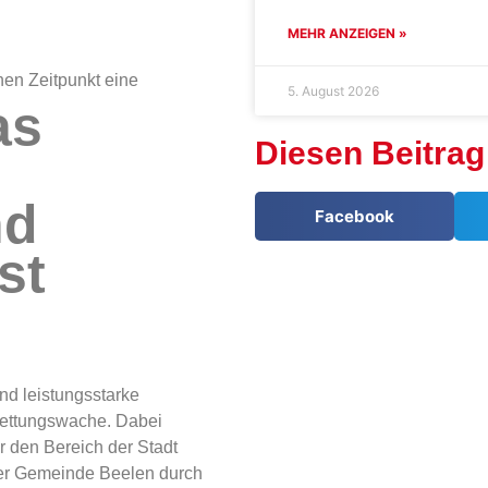
MEHR ANZEIGEN »
en Zeitpunkt eine
5. August 2026
as
Diesen Beitrag 
nd
Facebook
st
nd leistungsstarke
 Rettungswache. Dabei
 den Bereich der Stadt
er Gemeinde Beelen durch