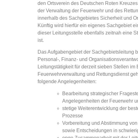
den Ortsverein des Deutschen Roten Kreuzes
der Verwaltung der Feuerwehr und des Rettu
innerhalb des Sachgebietes Sicherheit und
Künftig wird hierfür ein eigenes Sachgebiet ei
dieser Leitungsstelle ebenfalls zeitnah eine S
ist.
Das Aufgabengebiet der Sachgebietsleitung b
Personal-, Finanz- und Organisationsverantw
Leitungstätigkeit für derzeit sieben Stellen im
Feuerwehrverwaltung und Rettungsdienst geh
folgende Angelegenheiten:
Bearbeitung strategischer Frageste
Angelegenheiten der Feuerwehr u
stetige Weiterentwicklung der bes
Prozesse
Vorbereitung und Abstimmung von
sowie Entscheidungen in schwierig
enge Zusammenarbeit mit der Leitu