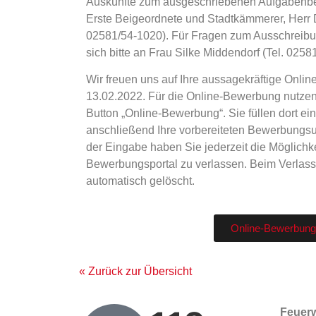
Auskünfte zum ausgeschriebenen Aufgabenbere
Erste Beigeordnete und Stadtkämmerer, Herr D
02581/54-1020). Für Fragen zum Ausschreib
sich bitte an Frau Silke Middendorf (Tel. 0258
Wir freuen uns auf Ihre aussagekräftige Onli
13.02.2022. Für die Online-Bewerbung nutzen 
Button „Online-Bewerbung“. Sie füllen dort ei
anschließend Ihre vorbereiteten Bewerbungs
der Eingabe haben Sie jederzeit die Möglichk
Bewerbungsportal zu verlassen. Beim Verlas
automatisch gelöscht.
Online-Bewerbung
« Zurück zur Übersicht
Feuer