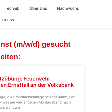
Technik
Über Uns
Nachwuchs
zu uns
nst (m/w/d) gesucht
eiten:
atzübung: Feuerwehr
en Ernstfall an der Volksbank
rage, die Brandmeldeanlage schlägt Alarm, und
 – was am vergangenen Montagabend nach
ah, war zum