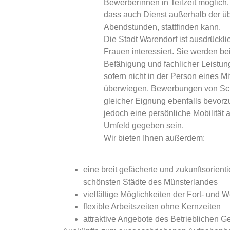
Bewerberinnen in Teilzeit möglich.
dass auch Dienst außerhalb der übl
Abendstunden, stattfinden kann.
Die Stadt Warendorf ist ausdrück
Frauen interessiert. Sie werden be
Befähigung und fachlicher Leistung
sofern nicht in der Person eines 
überwiegen. Bewerbungen von Sc
gleicher Eignung ebenfalls bevorz
jedoch eine persönliche Mobilität a
Umfeld gegeben sein.
Wir bieten Ihnen außerdem:
eine breit gefächerte und zukunftsorientie
schönsten Städte des Münsterlandes
vielfältige Möglichkeiten der Fort- und W
flexible Arbeitszeiten ohne Kernzeiten
attraktive Angebote des Betrieblichen