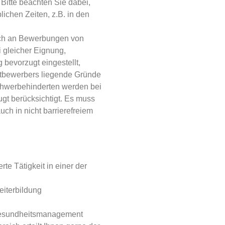
 Bitte beachten Sie dabei,
ichen Zeiten, z.B. in den
lich an Bewerbungen von
i gleicher Eignung,
 bevorzugt eingestellt,
Mitbewerbers liegende Gründe
hwerbehinderten werden bei
ugt berücksichtigt. Es muss
uch in nicht barrierefreiem
rte Tätigkeit in einer der
eiterbildung
 Gesundheitsmanagement