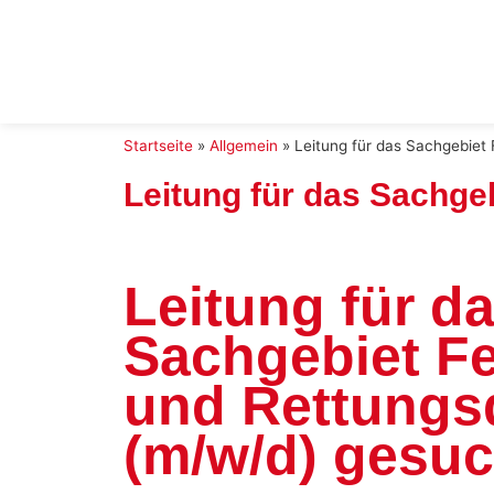
Startseite
»
Allgemein
»
Leitung für das Sachgebiet
Leitung für das Sachge
Leitung für d
Sachgebiet F
und Rettungs
(m/w/d) gesuc