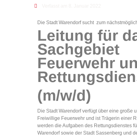
Verfasst am 8. Januar 2022
Die Stadt Warendorf sucht zum nächstmöglich
Leitung für d
Sachgebiet
Feuerwehr u
Rettungsdien
(m/w/d)
Die Stadt Warendorf verfügt über eine große u
Freiwillige Feuerwehr und ist Trägerin einer
werden die Aufgaben des Rettungsdienstes für
Warendorf sowie der Stadt Sassenberg und d