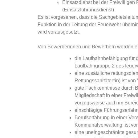
Einsatzdienst bei der Freiwilligen
(Einsatzführungsdienst)
Es ist vorgesehen, dass die Sachgebietsleitu
Funktion in der Leitung der Feuerwehr übernim
wird vorausgesetzt.
Von Bewerberinnen und Bewerbern werden er
die Laufbahnbefähigung für d
Laufbahngruppe 2 des feuer
eine zusätzliche rettungsdien
Rettungssanitäter*in) ist von 
gute Fachkenntnisse durch B
Mitgliedschaft in einer Freiw
vorzugsweise auch im Berei
einschlägige Führungserfah
Berufserfahrung in einer Verw
Kommunalverwaltung, ist von
eine uneingeschränkte gesun