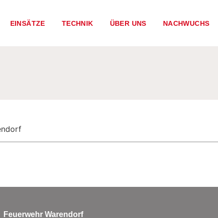
EINSÄTZE
TECHNIK
ÜBER UNS
NACHWUCHS
endorf
Feuerwehr Warendorf