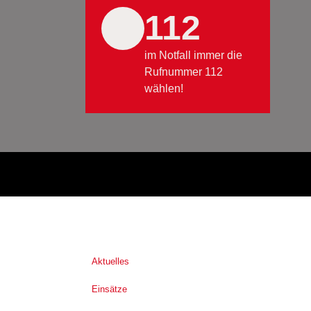
112
im Notfall immer die
Rufnummer 112
wählen!
Aktuelles
Einsätze