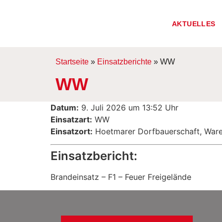
AKTUELLES
Startseite
»
Einsatzberichte
»
WW
WW
Datum:
9. Juli 2026 um 13:52 Uhr
Einsatzart:
WW
Einsatzort:
Hoetmarer Dorfbauerschaft, War
Einsatzbericht:
Brandeinsatz – F1 – Feuer Freigelände