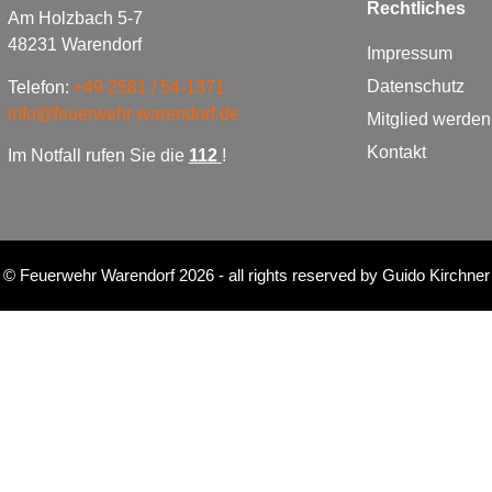
Rechtliches
Am Holzbach 5-7
48231 Warendorf
Impressum
Datenschutz
Telefon:
+49 2581 / 54-1371
info@feuerwehr-warendorf.de
Mitglied werden
Kontakt
Im Notfall rufen Sie die
112
!
©
Feuerwehr Warendorf 2026
- all rights reserved by
Guido Kirchner