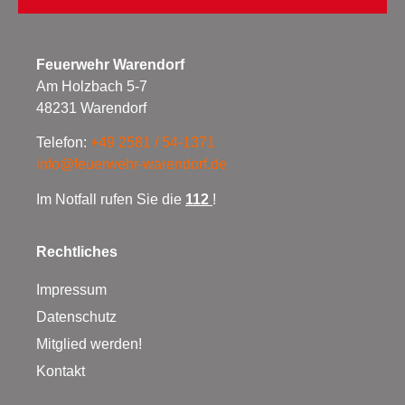
Feuerwehr Warendorf
Am Holzbach 5-7
48231 Warendorf
Telefon:
+49 2581 / 54-1371
info@feuerwehr-warendorf.de
Im Notfall rufen Sie die
112
!
Rechtliches
Impressum
Datenschutz
Mitglied werden!
Kontakt