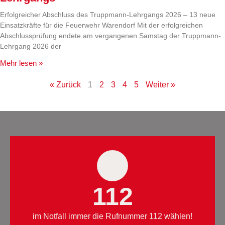
Erfolgreicher Abschluss des Truppmann-Lehrgangs 2026 – 13 neue
Einsatzkräfte für die Feuerwehr Warendorf Mit der erfolgreichen
Abschlussprüfung endete am vergangenen Samstag der Truppmann-
Lehrgang 2026 der
Mehr lesen »
« Zurück
1
2
3
4
5
Weiter »
112
im Notfall immer die Rufnummer 112 wählen!