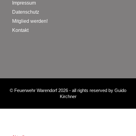
Impressum
Datenschutz
Mitglied werden!
Kontakt
©
Feuerwehr Warendorf 2026
- all rights reserved by
Guido
Kirchner