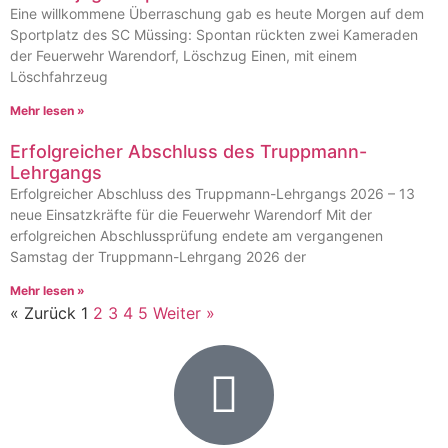
Eine willkommene Überraschung gab es heute Morgen auf dem
Sportplatz des SC Müssing: Spontan rückten zwei Kameraden
der Feuerwehr Warendorf, Löschzug Einen, mit einem
Löschfahrzeug
Mehr lesen »
Erfolgreicher Abschluss des Truppmann-
Lehrgangs
Erfolgreicher Abschluss des Truppmann-Lehrgangs 2026 – 13
neue Einsatzkräfte für die Feuerwehr Warendorf Mit der
erfolgreichen Abschlussprüfung endete am vergangenen
Samstag der Truppmann-Lehrgang 2026 der
Mehr lesen »
« Zurück
1
2
3
4
5
Weiter »