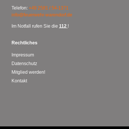
Telefon:
+49 2581 / 54-1371
info@feuerwehr-warendorf.de
Im Notfall rufen Sie die
112
!
Rechtliches
Impressum
Datenschutz
Mitglied werden!
Kontakt