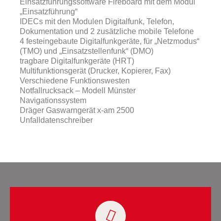
Einsatzführungssoftware Fireboard mit dem Modul
„Einsatzführung“
IDECs mit den Modulen Digitalfunk, Telefon,
Dokumentation und 2 zusätzliche mobile Telefone
4 festeingebaute Digitalfunkgeräte, für „Netzmodus“
(TMO) und „Einsatzstellenfunk“ (DMO)
tragbare Digitalfunkgeräte (HRT)
Multifunktionsgerät (Drucker, Kopierer, Fax)
Verschiedene Funktionswesten
Notfallrucksack – Modell Münster
Navigationssystem
Dräger Gaswarngerät x-am 2500
Unfalldatenschreiber