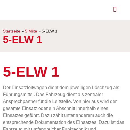
Startseite
»
5 Milte
»
5-ELW 1
5-ELW 1
5-ELW 1
Der Einsatzleitwagen dient dem jeweiligen Löschzug als
Führungsmittel. Das Fahrzeug dient als zentraler
Ansprechpartner für die Leitstelle. Von hier aus wird der
gesamte Einsatz oder ein Abschnitt innerhalb eines
Einsatzes geführt. Dazu zählt unter anderem auch die
entsprechende Dokumentation des Einsatzes. Dazu ist das
Fahrzeug mit umfangreicher Funktechnik und