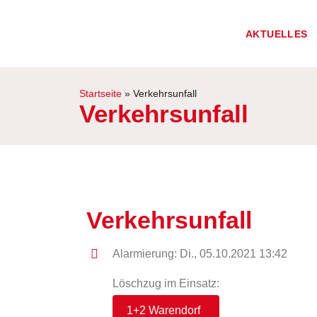
AKTUELLES
Startseite
»
Verkehrsunfall
Verkehrsunfall
Verkehrsunfall
Alarmierung: Di., 05.10.2021 13:42
Löschzug im Einsatz:
1+2 Warendorf