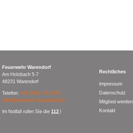
Feuerwehr Warendorf
Rechtliches
Am Holzbach 5-7
48231 Warendorf
Impressum
Datenschutz
Telefon:
+49 2581 / 54-1371
info@feuerwehr-warendorf.de
Mitglied werden
Kontakt
Im Notfall rufen Sie die
112
!