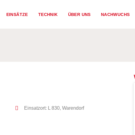
EINSÄTZE
TECHNIK
ÜBER UNS
NACHWUCHS
Einsatzort: L 830, Warendorf