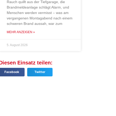
Rauch quillt aus der Tiefgarage, die
Brandmeldeanlage schlägt Alarm, und
Menschen werden vermisst – was am
vergangenen Montagabend nach einem
schweren Brand aussah, war zum
MEHR ANZEIGEN »
5. August 2026
Diesen Einsatz teilen:
Facebook
Twitter