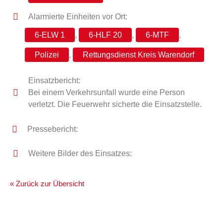
Alarmierte Einheiten vor Ort:
6-ELW 1
,
6-HLF 20
,
6-MTF
,
Polizei
,
Rettungsdienst Kreis Warendorf
Einsatzbericht:
Bei einem Verkehrsunfall wurde eine Person
verletzt. Die Feuerwehr sicherte die Einsatzstelle.
Pressebericht:
Weitere Bilder des Einsatzes:
« Zurück zur Übersicht