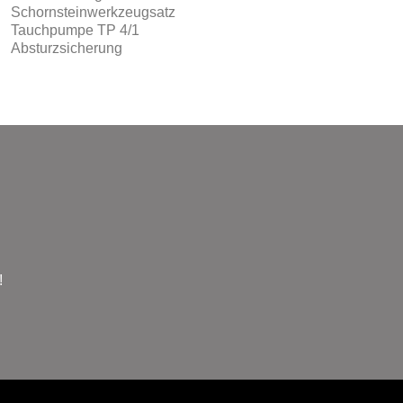
Schornsteinwerkzeugsatz
Tauchpumpe TP 4/1
Absturzsicherung
!