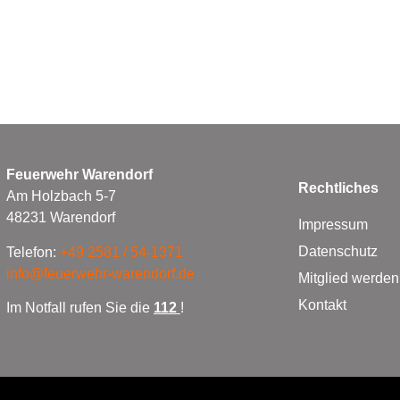
Feuerwehr Warendorf
Rechtliches
Am Holzbach 5-7
48231 Warendorf
Impressum
Datenschutz
Telefon:
+49 2581 / 54-1371
info@feuerwehr-warendorf.de
Mitglied werden
Kontakt
Im Notfall rufen Sie die
112
!