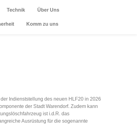
Technik
Über Uns
herheit
Komm zu uns
 der Indienststellung des neuen HLF20 in 2026
rkomponente der Stadt Warendorf. Zudem kann
ungslöschfahrzeug ist i.d.R. das
angreiche Ausrüstung für die sogenannte