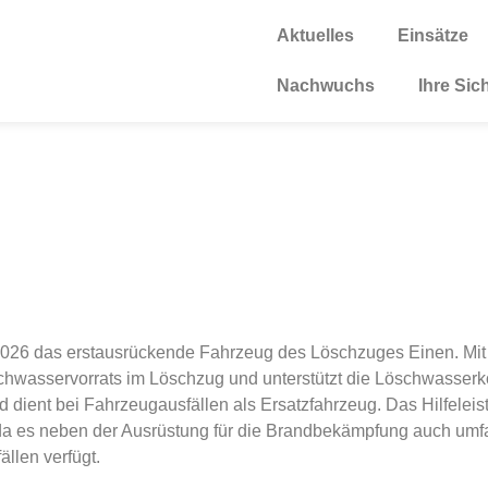
Aktuelles
Einsätze
Nachwuchs
Ihre Sic
 2026 das erstausrückende Fahrzeug des Löschzuges Einen. Mit
schwasservorrats im Löschzug und unterstützt die Löschwasse
dient bei Fahrzeugausfällen als Ersatzfahrzeug. Das Hilfeleist
da es neben der Ausrüstung für die Brandbekämpfung auch umf
ällen verfügt.