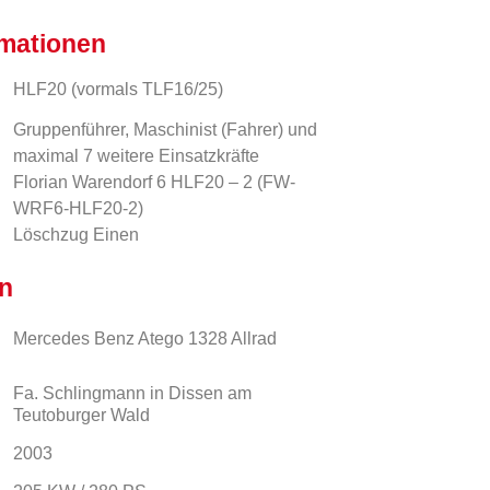
rmationen
HLF20 (vormals TLF16/25)
Gruppenführer, Maschinist (Fahrer) und
maximal 7 weitere Einsatzkräfte
Florian Warendorf 6 HLF20 – 2 (FW-
WRF6-HLF20-2)
Löschzug Einen
n
Mercedes Benz Atego 1328 Allrad
Fa. Schlingmann in Dissen am
Teutoburger Wald
2003