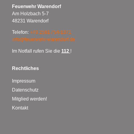
Feuerwehr Warendorf
Am Holzbach 5-7
48231 Warendorf
Telefon:
+49 2581 / 54-1371
info@feuerwehr-warendorf.de
Im Notfall rufen Sie die
112
!
Rechtliches
Impressum
Datenschutz
Mitglied werden!
Kontakt