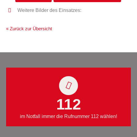
Weitere Bilder des Einsatzes:
« Zurück zur Übersicht
112
im Notfall immer die Rufnummer 112 wählen!