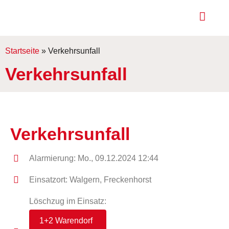
Startseite
»
Verkehrsunfall
Verkehrsunfall
Verkehrsunfall
Alarmierung: Mo., 09.12.2024 12:44
Einsatzort: Walgern, Freckenhorst
Löschzug im Einsatz:
1+2 Warendorf