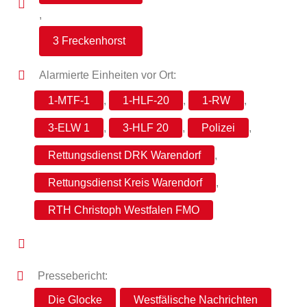
,
3 Freckenhorst
Alarmierte Einheiten vor Ort:
1-MTF-1
,
1-HLF-20
,
1-RW
,
3-ELW 1
,
3-HLF 20
,
Polizei
,
Rettungsdienst DRK Warendorf
,
Rettungsdienst Kreis Warendorf
,
RTH Christoph Westfalen FMO
Pressebericht:
Die Glocke
Westfälische Nachrichten