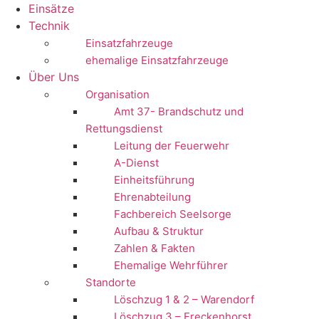
Einsätze
Technik
Einsatzfahrzeuge
ehemalige Einsatzfahrzeuge
Über Uns
Organisation
Amt 37- Brandschutz und
Rettungsdienst
Leitung der Feuerwehr
A-Dienst
Einheitsführung
Ehrenabteilung
Fachbereich Seelsorge
Aufbau & Struktur
Zahlen & Fakten
Ehemalige Wehrführer
Standorte
Löschzug 1 & 2 – Warendorf
Löschzug 3 – Freckenhorst