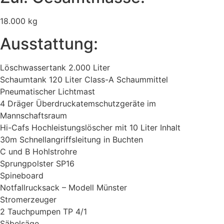
18.000 kg
Ausstattung:
Löschwassertank 2.000 Liter
Schaumtank 120 Liter Class-A Schaummittel
Pneumatischer Lichtmast
4 Dräger Überdruckatemschutzgeräte im
Mannschaftsraum
Hi-Cafs Hochleistungslöscher mit 10 Liter Inhalt
30m Schnellangriffsleitung in Buchten
C und B Hohlstrohre
Sprungpolster SP16
Spineboard
Notfallrucksack – Modell Münster
Stromerzeuger
2 Tauchpumpen TP 4/1
Säbelsäge