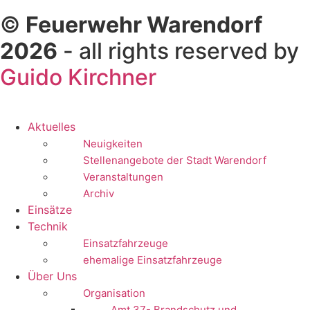
©
Feuerwehr Warendorf
2026
- all rights reserved by
Guido Kirchner
Aktuelles
Neuigkeiten
Stellenangebote der Stadt Warendorf
Veranstaltungen
Archiv
Einsätze
Technik
Einsatzfahrzeuge
ehemalige Einsatzfahrzeuge
Über Uns
Organisation
Amt 37- Brandschutz und