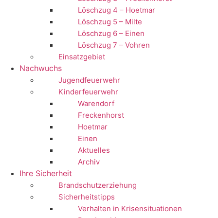
Löschzug 4 – Hoetmar
Löschzug 5 – Milte
Löschzug 6 – Einen
Löschzug 7 – Vohren
Einsatzgebiet
Nachwuchs
Jugendfeuerwehr
Kinderfeuerwehr
Warendorf
Freckenhorst
Hoetmar
Einen
Aktuelles
Archiv
Ihre Sicherheit
Brandschutzerziehung
Sicherheitstipps
Verhalten in Krisensituationen