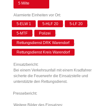
5 Milte
Alarmierte Einheiten vor Ort:
5-ELW 1
,
5-HLF 20
,
5-LF 20
,
5-MTF
,
Polizei
,
Rettungsdienst DRK Warendorf
,
Rettungsdienst Kreis Warendorf
Einsatzbericht:
Bei einem Verkehrsunfall mit einem Kradfahrer
sicherte die Feuerwehr die Einsatzstelle und
unterstützte den Rettungsdienst.
Pressebericht:
Weitere Bilder des Einsatzes: