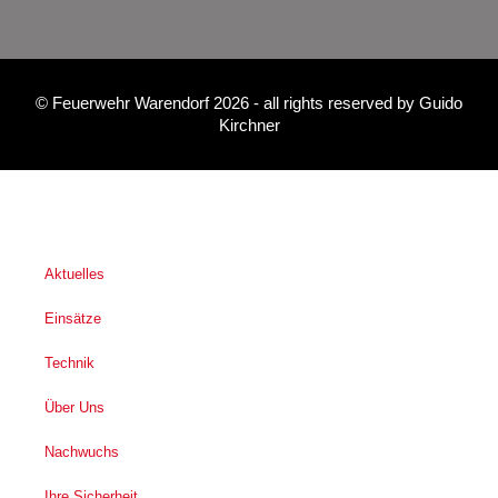
©
Feuerwehr Warendorf 2026
- all rights reserved by
Guido
Kirchner
Aktuelles
Einsätze
Technik
Über Uns
Nachwuchs
Ihre Sicherheit