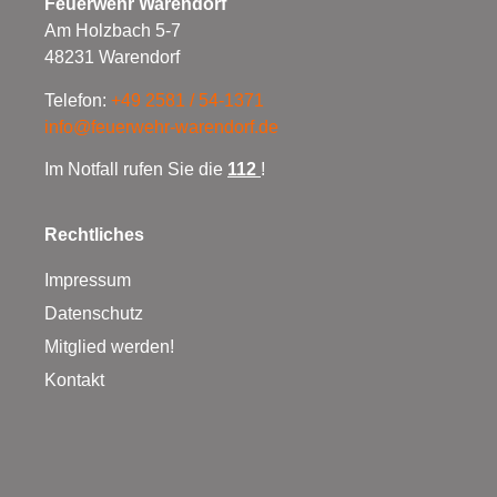
Feuerwehr Warendorf
Am Holzbach 5-7
48231 Warendorf
Telefon:
+49 2581 / 54-1371
info@feuerwehr-warendorf.de
Im Notfall rufen Sie die
112
!
Rechtliches
Impressum
Datenschutz
Mitglied werden!
Kontakt