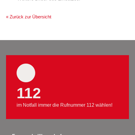
« Zurück zur Übersicht
112
im Notfall immer die Rufnummer 112 wählen!