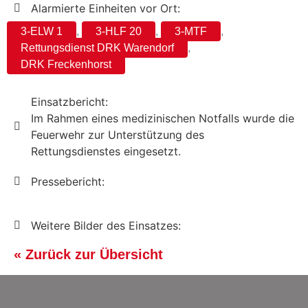
Alarmierte Einheiten vor Ort:
3-ELW 1
,
3-HLF 20
,
3-MTF
,
Rettungsdienst DRK Warendorf
,
DRK Freckenhorst
Einsatzbericht:
Im Rahmen eines medizinischen Notfalls wurde die
Feuerwehr zur Unterstützung des
Rettungsdienstes eingesetzt.
Pressebericht:
Weitere Bilder des Einsatzes:
« Zurück zur Übersicht