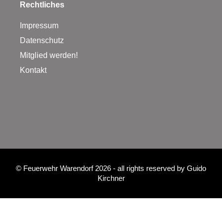
Rechtliches
Impressum
Datenschutz
Mitglied werden!
Kontakt
©
Feuerwehr Warendorf 2026
- all rights reserved by
Guido
Kirchner