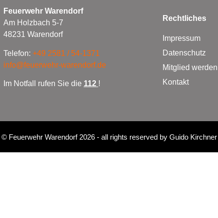
Feuerwehr Warendorf
Rechtliches
Am Holzbach 5-7
48231 Warendorf
Impressum
Datenschutz
Telefon:
+49 2581 / 54-1371
info@feuerwehr-warendorf.de
Mitglied werden
Kontakt
Im Notfall rufen Sie die
112
!
©
Feuerwehr Warendorf 2026
- all rights reserved by
Guido Kirchner