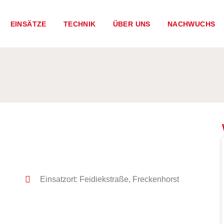
EINSÄTZE
TECHNIK
ÜBER UNS
NACHWUCHS
Einsatzort: Feidiekstraße, Freckenhorst