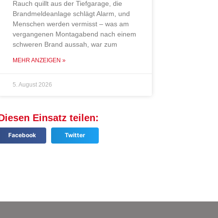
Rauch quillt aus der Tiefgarage, die
Brandmeldeanlage schlägt Alarm, und
Menschen werden vermisst – was am
vergangenen Montagabend nach einem
schweren Brand aussah, war zum
MEHR ANZEIGEN »
5. August 2026
Diesen Einsatz teilen:
Facebook
Twitter