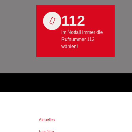
112
im Notfall immer die
Rufnummer 112
wählen!
Aktuelles
Einsätze