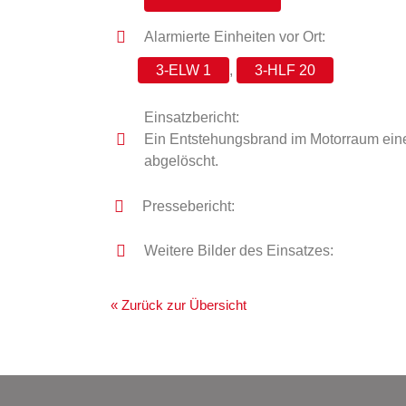
Alarmierte Einheiten vor Ort:
3-ELW 1
,
3-HLF 20
Einsatzbericht:
Ein Entstehungsbrand im Motorraum eine
abgelöscht.
Pressebericht:
Weitere Bilder des Einsatzes:
« Zurück zur Übersicht