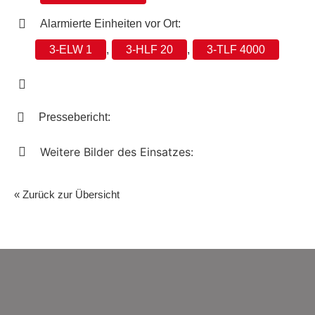
Alarmierte Einheiten vor Ort:
3-ELW 1
,
3-HLF 20
,
3-TLF 4000
Pressebericht:
Weitere Bilder des Einsatzes:
« Zurück zur Übersicht