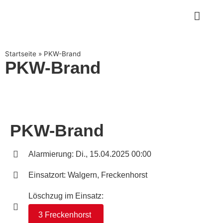
Startseite
»
PKW-Brand
PKW-Brand
PKW-Brand
Alarmierung: Di., 15.04.2025 00:00
Einsatzort: Walgern, Freckenhorst
Löschzug im Einsatz:
3 Freckenhorst