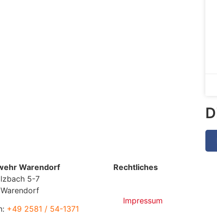
D
wehr Warendorf
Rechtliches
lzbach 5-7
 Warendorf
Impressum
n:
+49 2581 / 54-1371