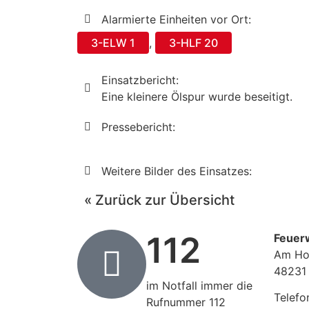
Alarmierte Einheiten vor Ort:
3-ELW 1
,
3-HLF 20
Einsatzbericht:
Eine kleinere Ölspur wurde beseitigt.
Pressebericht:
Weitere Bilder des Einsatzes:
« Zurück zur Übersicht
112
Feuer
Am Ho
48231
im Notfall immer die
Telefo
Rufnummer 112