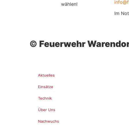
info@f
wählen!
Im Not
©
Feuerwehr Warendor
Aktuelles
Einsätze
Technik
Über Uns
Nachwuchs