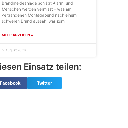
Brandmeldeanlage schlägt Alarm, und
Menschen werden vermisst – was am
vergangenen Montagabend nach einem
schweren Brand aussah, war zum
MEHR ANZEIGEN »
5. August 2026
iesen Einsatz teilen:
Facebook
Twitter