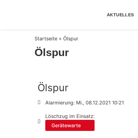
AKTUELLES
Startseite
»
Ölspur
Ölspur
Ölspur
Alarmierung: Mi., 08.12.2021 10:21
Löschzug im Einsatz:
Gerätewarte