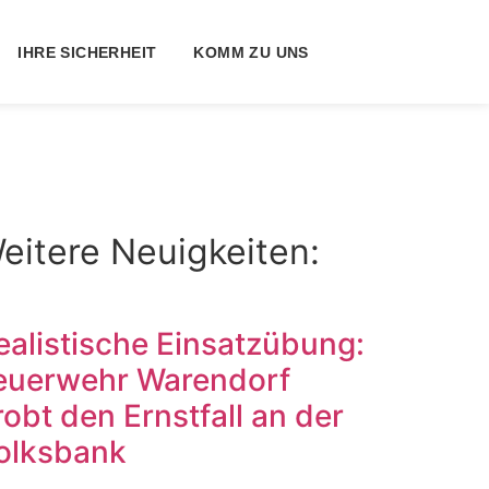
IHRE SICHERHEIT
KOMM ZU UNS
eitere Neuigkeiten:
ealistische Einsatzübung:
euerwehr Warendorf
robt den Ernstfall an der
olksbank