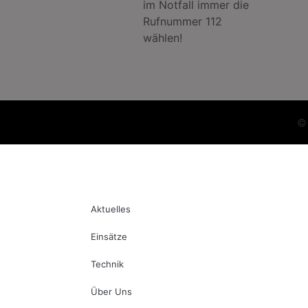
im Notfall immer die
Rufnummer 112
wählen!
Aktuelles
Einsätze
Technik
Über Uns