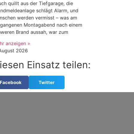
ch quillt aus der Tiefgarage, die
andmeldeanlage schlägt Alarm, und
nschen werden vermisst – was am
rgangenen Montagabend nach einem
hweren Brand aussah, war zum
hr anzeigen »
 August 2026
iesen Einsatz teilen:
Facebook
Twitter