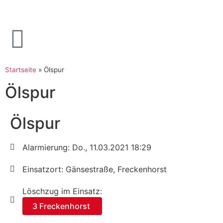
Startseite
»
Ölspur
Ölspur
Ölspur
Alarmierung: Do., 11.03.2021 18:29
Einsatzort: Gänsestraße, Freckenhorst
Löschzug im Einsatz:
3 Freckenhorst