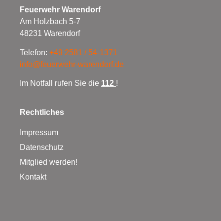
Feuerwehr Warendorf
Am Holzbach 5-7
48231 Warendorf
Telefon:
+49 2581 / 54-1371
info@feuerwehr-warendorf.de
Im Notfall rufen Sie die
112
!
Rechtliches
Impressum
Datenschutz
Mitglied werden!
Kontakt