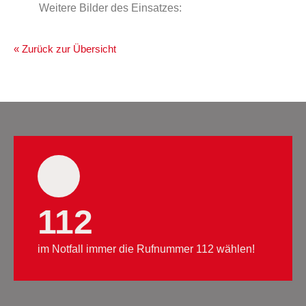
Weitere Bilder des Einsatzes:
« Zurück zur Übersicht
112
im Notfall immer die Rufnummer 112 wählen!