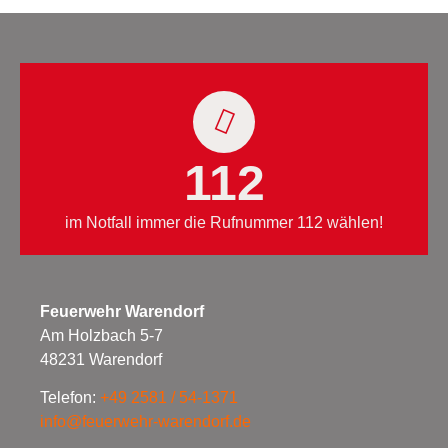
112
im Notfall immer die Rufnummer 112 wählen!
Feuerwehr Warendorf
Am Holzbach 5-7
48231 Warendorf
Telefon:
+49 2581 / 54-1371
info@feuerwehr-warendorf.de