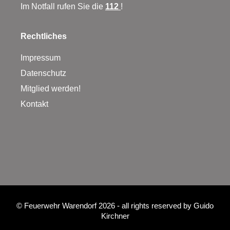
Im Notfall rufen Sie die
112
!
Rechtliches
Impressum
Datenschutz
Mitglied werden!
Kontakt
©
Feuerwehr Warendorf 2026
- all rights reserved by
Guido
Kirchner