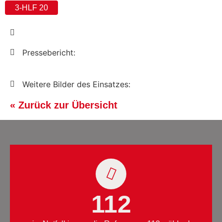
3-HLF 20
Pressebericht:
Weitere Bilder des Einsatzes:
« Zurück zur Übersicht
112