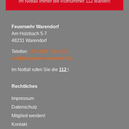
im Notfall immer die Rufnummer 112 wählen!
Feuerwehr Warendorf
Am Holzbach 5-7
48231 Warendorf
Telefon:
+49 2581 / 54-1371
info@feuerwehr-warendorf.de
Im Notfall rufen Sie die
112
!
Rechtliches
Impressum
Datenschutz
Mitglied werden!
Kontakt