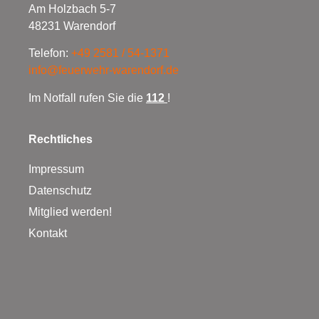
Am Holzbach 5-7
48231 Warendorf
Telefon:
+49 2581 / 54-1371
info@feuerwehr-warendorf.de
Im Notfall rufen Sie die
112
!
Rechtliches
Impressum
Datenschutz
Mitglied werden!
Kontakt