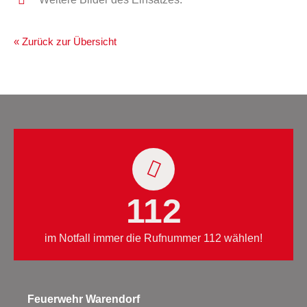
« Zurück zur Übersicht
112
im Notfall immer die Rufnummer 112 wählen!
Feuerwehr Warendorf