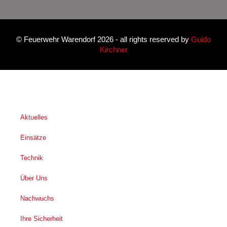
©
Feuerwehr Warendorf 2026
- all rights reserved by
Guido
Kirchner
Aktuelles
Einsätze
Technik
Über Uns
Nachwuchs
Ihre Sicherheit