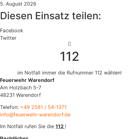
5. August 2026
Diesen Einsatz teilen:
Facebook
Twitter
112
im Notfall immer die Rufnummer 112 wählen!
Feuerwehr Warendorf
Am Holzbach 5-7
48231 Warendorf
Telefon:
+49 2581 / 54-1371
info@feuerwehr-warendorf.de
Im Notfall rufen Sie die
112
!
Rechtliches