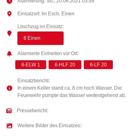
Alarmierung: So., 20.06.2021 03:59
Einsatzort: Im Esch, Einen
Löschzug im Einsatz:
6 Einen
Alarmierte Einheiten vor Ort:
6-ELW 1
,
6-HLF 20
,
6-LF 20
Einsatzbericht:
In einem Keller stand ca. 8 cm hoch Wasser. Die
Feuerwehr pumpte das Wasser weitestgehend ab.
Pressebericht:
Weitere Bilder des Einsatzes: