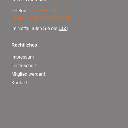
Telefon:
+49 2581 / 54-1371
info@feuerwehr-warendorf.de
Im Notfall rufen Sie die
112
!
Rechtliches
Impressum
Datenschutz
Mitglied werden!
Kontakt