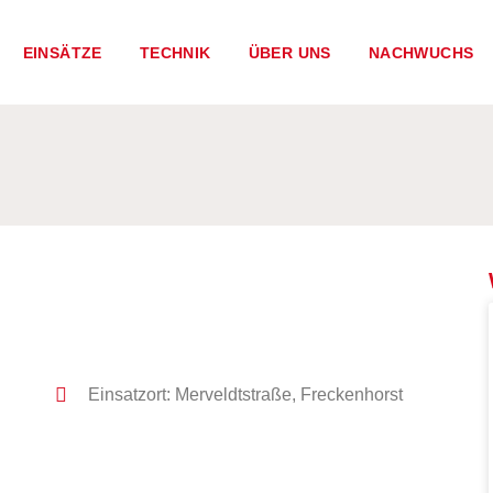
EINSÄTZE
TECHNIK
ÜBER UNS
NACHWUCHS
Einsatzort: Merveldtstraße, Freckenhorst