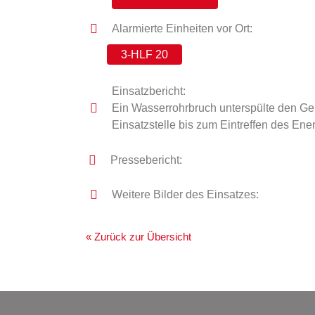
Alarmierte Einheiten vor Ort:
3-HLF 20
Einsatzbericht:
Ein Wasserrohrbruch unterspülte den Geh
Einsatzstelle bis zum Eintreffen des Ene
Pressebericht:
Weitere Bilder des Einsatzes:
« Zurück zur Übersicht