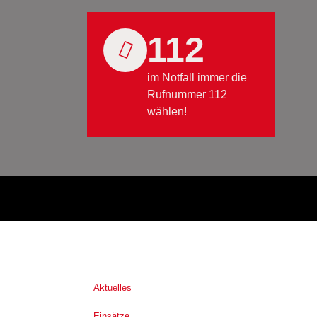
112
im Notfall immer die
Rufnummer 112
wählen!
Aktuelles
Einsätze