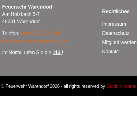
Feuerwehr Warendorf
Rechtliches
Am Holzbach 5-7
48231 Warendorf
Impressum
Datenschutz
Telefon:
+49 2581 / 54-1371
info@feuerwehr-warendorf.de
Mitglied werden
Kontakt
Im Notfall rufen Sie die
112
!
©
Feuerwehr Warendorf 2026
- all rights reserved by
Guido Kirchner