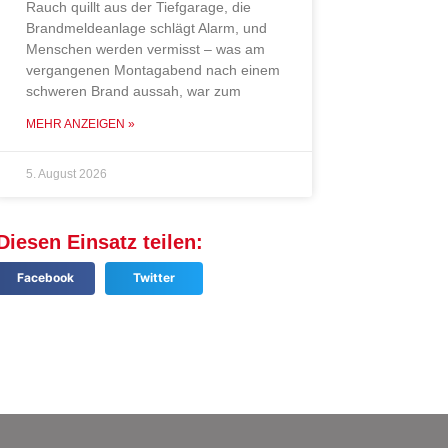
Rauch quillt aus der Tiefgarage, die
Brandmeldeanlage schlägt Alarm, und
Menschen werden vermisst – was am
vergangenen Montagabend nach einem
schweren Brand aussah, war zum
MEHR ANZEIGEN »
5. August 2026
Diesen Einsatz teilen:
Facebook
Twitter