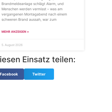
Brandmeldeanlage schlägt Alarm, und
Menschen werden vermisst – was am
vergangenen Montagabend nach einem
schweren Brand aussah, war zum
MEHR ANZEIGEN »
5. August 2026
iesen Einsatz teilen:
Facebook
Twitter