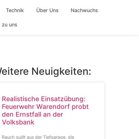
Technik
Über Uns
Nachwuchs
zu uns
eitere Neuigkeiten:
Realistische Einsatzübung:
Feuerwehr Warendorf probt
den Ernstfall an der
Volksbank
Rauch quillt aus der Tiefgarage, die