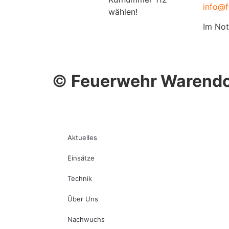
info@f
wählen!
Im Not
©
Feuerwehr Warendo
Aktuelles
Einsätze
Technik
Über Uns
Nachwuchs