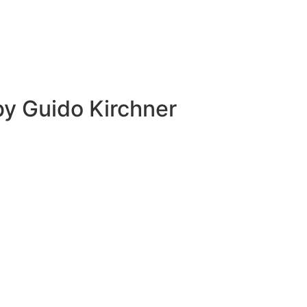
 by
Guido Kirchner