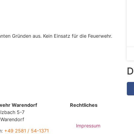
ten Gründen aus. Kein Einsatz für die Feuerwehr.
D
wehr Warendorf
Rechtliches
lzbach 5-7
 Warendorf
Impressum
n:
+49 2581 / 54-1371