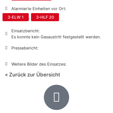
Alarmierte Einheiten vor Ort:
3-ELW 1
,
3-HLF 20
Einsatzbericht:
Es konnte kein Gasaustritt festgestellt werden.
Pressebericht:
Weitere Bilder des Einsatzes:
« Zurück zur Übersicht