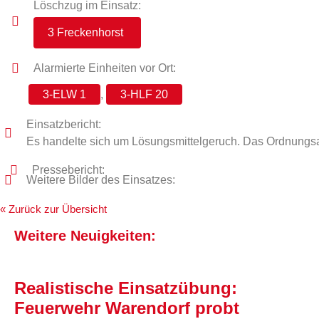
Löschzug im Einsatz:
3 Freckenhorst
Alarmierte Einheiten vor Ort:
3-ELW 1
,
3-HLF 20
Einsatzbericht:
Es handelte sich um Lösungsmittelgeruch. Das Ordnungsa
Pressebericht:
Weitere Bilder des Einsatzes:
« Zurück zur Übersicht
Weitere Neuigkeiten:
Realistische Einsatzübung:
Feuerwehr Warendorf probt