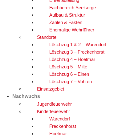
Ehrenabteilung
Fachbereich Seelsorge
Aufbau & Struktur
Zahlen & Fakten
Ehemalige Wehrführer
Standorte
Löschzug 1 & 2 – Warendorf
Löschzug 3 – Freckenhorst
Löschzug 4 – Hoetmar
Löschzug 5 – Milte
Löschzug 6 – Einen
Löschzug 7 – Vohren
Einsatzgebiet
Nachwuchs
Jugendfeuerwehr
Kinderfeuerwehr
Warendorf
Freckenhorst
Hoetmar