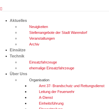
Zum
Inhalt
springen
Aktuelles
Neuigkeiten
Stellenangebote der Stadt Warendorf
Veranstaltungen
Archiv
Einsätze
Technik
Einsatzfahrzeuge
ehemalige Einsatzfahrzeuge
Über Uns
Organisation
Amt 37- Brandschutz und Rettungsdienst
Leitung der Feuerwehr
A-Dienst
Einheitsführung