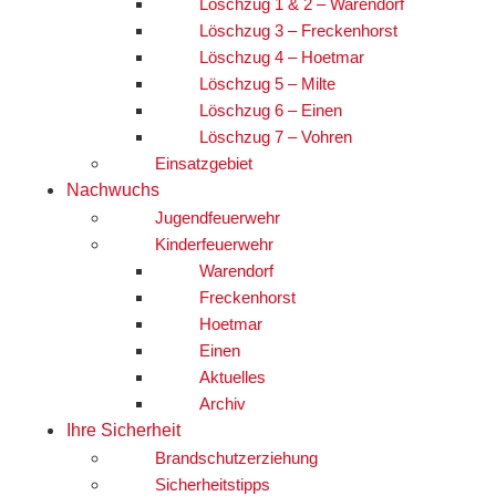
Löschzug 1 & 2 – Warendorf
Löschzug 3 – Freckenhorst
Löschzug 4 – Hoetmar
Löschzug 5 – Milte
Löschzug 6 – Einen
Löschzug 7 – Vohren
Einsatzgebiet
Nachwuchs
Jugendfeuerwehr
Kinderfeuerwehr
Warendorf
Freckenhorst
Hoetmar
Einen
Aktuelles
Archiv
Ihre Sicherheit
Brandschutzerziehung
Sicherheitstipps