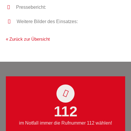
Pressebericht:
Weitere Bilder des Einsatzes:
« Zurück zur Übersicht
112
im Notfall immer die Rufnummer 112 wählen!