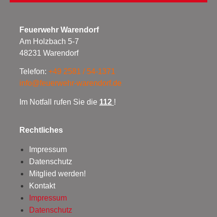
Feuerwehr Warendorf
Am Holzbach 5-7
48231 Warendorf
Telefon:
+49 2581 / 54-1371
info@feuerwehr-warendorf.de
Im Notfall rufen Sie die
112
!
Rechtliches
Impressum
Datenschutz
Mitglied werden!
Kontakt
Impressum
Datenschutz